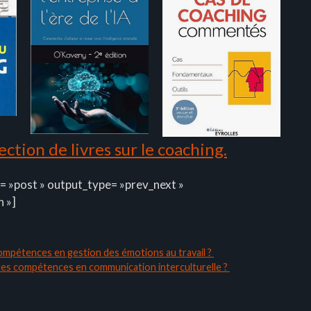
ction de livres sur le coaching.
= »post » output_type= »prev_next »
n »]
compétences en gestion des émotions au travail ?
des compétences en communication interculturelle ?