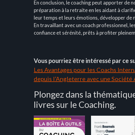
En conclusion, le coaching peut apporter de
préparation à la retraite en les aidant à clarifi
leur temps et leurs émotions, développer de 
En travaillant avec un coach professionnel, l
confiance et sérénité, prêts à profiter pleine
Vous pourriez être intéressé par ce su
Les Avantages pour les Coachs Interna
depuis l’Angleterre avec une Société
Plongez dans la thématique
livres sur le Coaching.