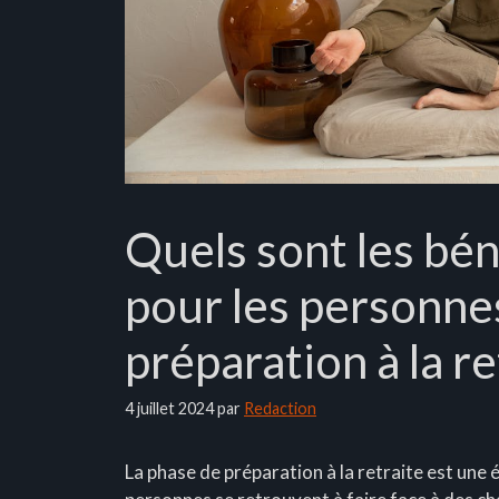
Quels sont les bé
pour les personne
préparation à la re
4 juillet 2024
par
Redaction
La phase de préparation à la retraite est une