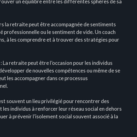
rouver un équilibre entre les différentes sphères de sa
ers la retraite peut être accompagnée de sentiments
ité professionnelle ou le sentiment de vide. Un coach
ons, à les comprendre et à trouver des stratégies pour
a retraite peut être l’occasion pour les individus
e développer de nouvelles compétences ou même de se
peut les accompagner dans ce processus
nel.
est souvent un lieu privilégié pour rencontrer des
t les individus à renforcer leur réseau social en dehors
er à prévenir l’isolement social souvent associé à la