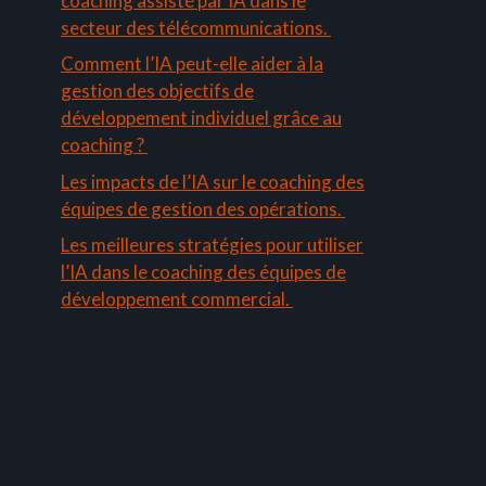
coaching assisté par IA dans le
secteur des télécommunications.
Comment l’IA peut-elle aider à la
gestion des objectifs de
développement individuel grâce au
coaching ?
Les impacts de l’IA sur le coaching des
équipes de gestion des opérations.
Les meilleures stratégies pour utiliser
l’IA dans le coaching des équipes de
développement commercial.