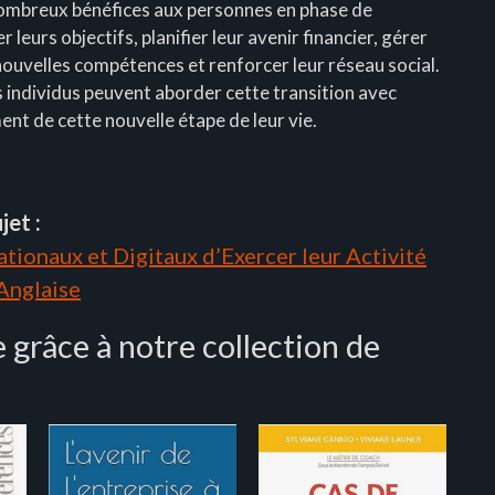
 nombreux bénéfices aux personnes en phase de
er leurs objectifs, planifier leur avenir financier, gérer
nouvelles compétences et renforcer leur réseau social.
es individus peuvent aborder cette transition avec
ment de cette nouvelle étape de leur vie.
jet :
tionaux et Digitaux d’Exercer leur Activité
 Anglaise
 grâce à notre collection de