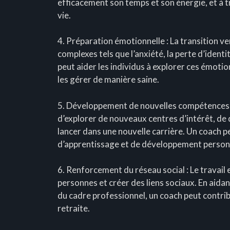
efficacement son temps et son énergie, et à t
vie.
4. Préparation émotionnelle : La transition v
complexes tels que l’anxiété, la perte d’ident
peut aider les individus à explorer ces émoti
les gérer de manière saine.
5. Développement de nouvelles compétences : L
d’explorer de nouveaux centres d’intérêt, d
lancer dans une nouvelle carrière. Un coach 
d’apprentissage et de développement person
6. Renforcement du réseau social : Le travail 
personnes et créer des liens sociaux. En aidan
du cadre professionnel, un coach peut contribu
retraite.