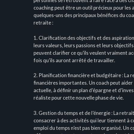
personnes se retrouvent à faire face à des ch
coaching peut être un outil précieux pour les 
quelques-uns des principaux bénéfices du coa
retraite :
1. Clarification des objectifs et des aspiration
leurs valeurs, leurs passions et leurs objectifs
peuvent clarifier ce qu’ils veulent vraiment 
fois qu’ils auront arrêté de travailler.
2. Planification financière et budgétaire : La
financières importantes. Un coach peut aider l
actuelle, à définir un plan d’épargne et d’inve
réaliste pour cette nouvelle phase de vie.
3. Gestion du temps et de l’énergie : La retrai
consacrer à des activités qui leur tiennent à c
emploi du temps n’est pas bien organisé. Un co