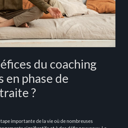
néfices du coaching
s en phase de
traite ?
 étape importante de la vie où de nombreuses