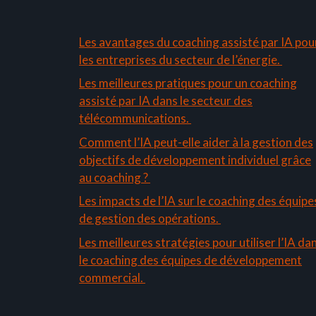
Les avantages du coaching assisté par IA pou
les entreprises du secteur de l’énergie.
Les meilleures pratiques pour un coaching
assisté par IA dans le secteur des
télécommunications.
Comment l’IA peut-elle aider à la gestion des
objectifs de développement individuel grâce
au coaching ?
Les impacts de l’IA sur le coaching des équipe
de gestion des opérations.
Les meilleures stratégies pour utiliser l’IA da
le coaching des équipes de développement
commercial.