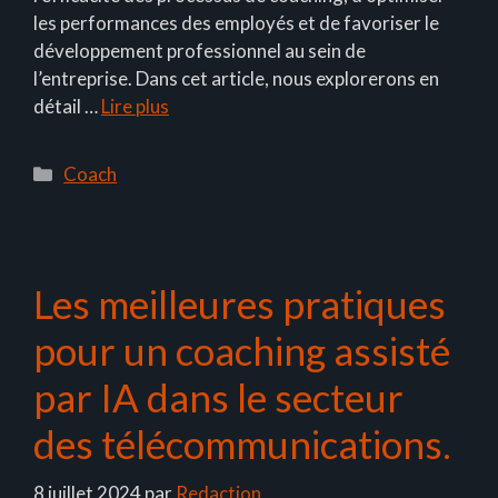
les performances des employés et de favoriser le
développement professionnel au sein de
l’entreprise. Dans cet article, nous explorerons en
détail …
Lire plus
Catégories
Coach
Les meilleures pratiques
pour un coaching assisté
par IA dans le secteur
des télécommunications.
8 juillet 2024
par
Redaction