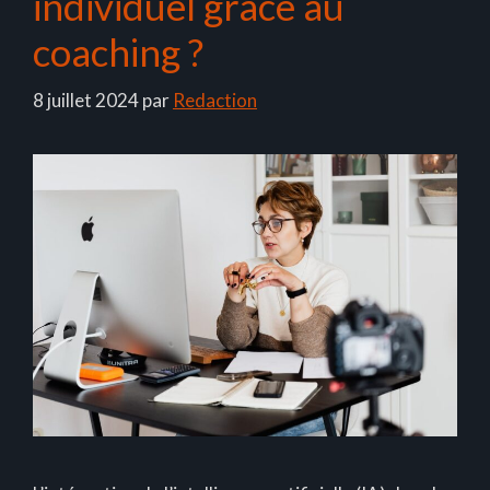
individuel grâce au
coaching ?
8 juillet 2024
par
Redaction