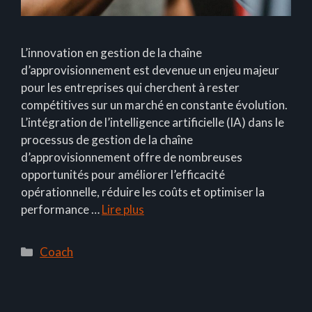
L’innovation en gestion de la chaîne
d’approvisionnement est devenue un enjeu majeur
pour les entreprises qui cherchent à rester
compétitives sur un marché en constante évolution.
L’intégration de l’intelligence artificielle (IA) dans le
processus de gestion de la chaîne
d’approvisionnement offre de nombreuses
opportunités pour améliorer l’efficacité
opérationnelle, réduire les coûts et optimiser la
performance …
Lire plus
Catégories
Coach