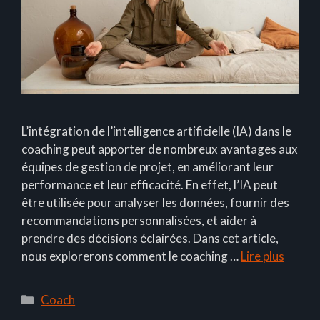
L’intégration de l’intelligence artificielle (IA) dans le
coaching peut apporter de nombreux avantages aux
équipes de gestion de projet, en améliorant leur
performance et leur efficacité. En effet, l’IA peut
être utilisée pour analyser les données, fournir des
recommandations personnalisées, et aider à
prendre des décisions éclairées. Dans cet article,
nous explorerons comment le coaching …
Lire plus
Catégories
Coach