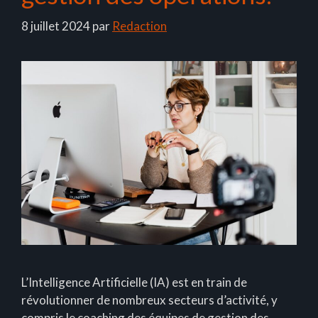
8 juillet 2024
par
Redaction
L’Intelligence Artificielle (IA) est en train de
révolutionner de nombreux secteurs d’activité, y
compris le coaching des équipes de gestion des