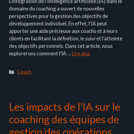
L’intégration de l’intelligence artificielle (IA) dans le
domaine du coaching a ouvert de nouvelles
perspectives pour la gestion des objectifs de
développement individuel. En effet, l’IA peut
apporter une aide précieuse aux coachs et à leurs
clients en facilitant la définition, le suivi et l’atteinte
des objectifs personnels. Dans cet article, nous
explorerons comment l’IA …
Lire plus
Catégories
Coach
Les impacts de l’IA sur le
coaching des équipes de
gestion des opérations.