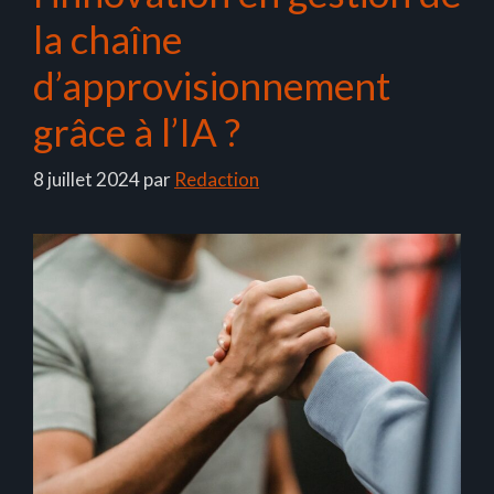
la chaîne
d’approvisionnement
grâce à l’IA ?
8 juillet 2024
par
Redaction