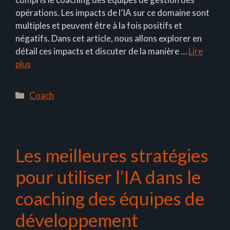
opérations. Les impacts de l’IA sur ce domaine sont
multiples et peuvent être à la fois positifs et
négatifs. Dans cet article, nous allons explorer en
détail ces impacts et discuter de la manière …
Lire
plus
Catégories
Coach
Les meilleures stratégies
pour utiliser l’IA dans le
coaching des équipes de
développement