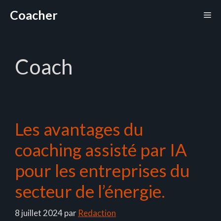
Aller
Coacher
Me
au
contenu
Coach
Les avantages du
coaching assisté par IA
pour les entreprises du
secteur de l’énergie.
8 juillet 2024
par
Redaction