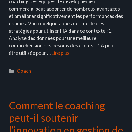
coaching des équipes de développement
commercial peut apporter de nombreux avantages
et améliorer significativement les performances des
équipes. Voici quelques-unes des meilleures
stratégies pour utiliser l’IA dans ce contexte : 1.
Analyse des données pour une meilleure
compréhension des besoins des clients : L’IA peut
être utilisée pour …
Lire plus
Catégories
Coach
Comment le coaching
peut-il soutenir
l’innovation en gestion de