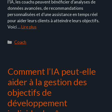
l’IA, les coachs peuvent bénéficier d’analyses de
données avancées, de recommandations
personnalisées et d’une assistance en temps réel
pour aider leurs clients à atteindre leurs objectifs.
Voici …
Lire plus
Catégories
Coach
Comment l’IA peut-elle
aider à la gestion des
objectifs de
développement