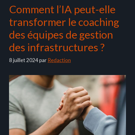
Comment l’IA peut-elle
transformer le coaching
des équipes de gestion
des infrastructures ?
8 juillet 2024
par
Redaction