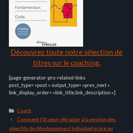
Découvrez toute notre sélection de
titres sur le coaching.
[page-generator-pro-related-links
post_type= »post » output_type= »prev_next »
link_display_order= »link_title,link_description »]
Catégories
Coach
Comment l’IA peut-elle aider à la gestion des
objectifs de développement individuel grâce au