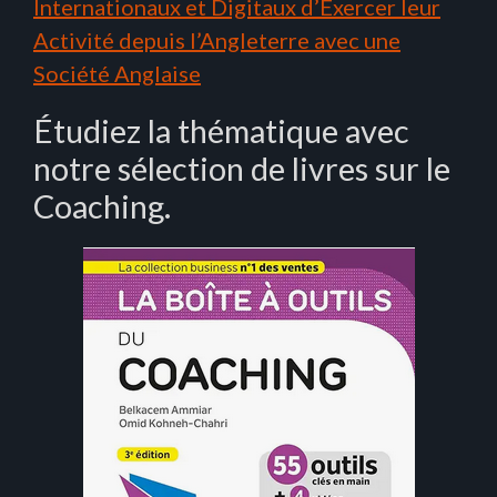
Internationaux et Digitaux d’Exercer leur
Activité depuis l’Angleterre avec une
Société Anglaise
Étudiez la thématique avec
notre sélection de livres sur le
Coaching.