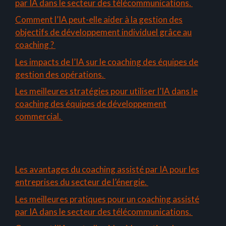
par IA dans le secteur des télécommunications.
Comment l’IA peut-elle aider à la gestion des
objectifs de développement individuel grâce au
coaching ?
Les impacts de l’IA sur le coaching des équipes de
gestion des opérations.
Les meilleures stratégies pour utiliser l’IA dans le
coaching des équipes de développement
commercial.
Les avantages du coaching assisté par IA pour les
entreprises du secteur de l’énergie.
Les meilleures pratiques pour un coaching assisté
par IA dans le secteur des télécommunications.