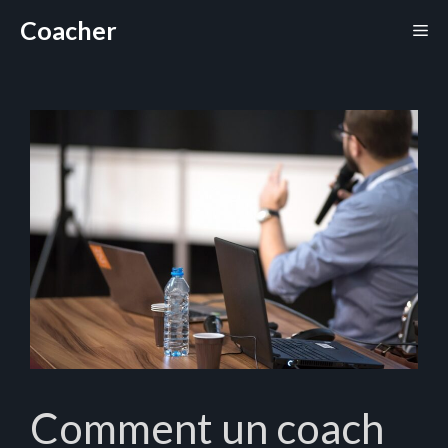
Aller
Coacher
Me
au
contenu
Comment un coach