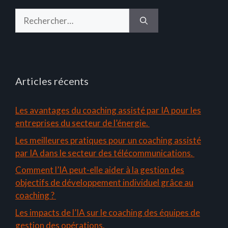
Rechercher :
Articles récents
Les avantages du coaching assisté par IA pour les
entreprises du secteur de l’énergie.
Les meilleures pratiques pour un coaching assisté
par IA dans le secteur des télécommunications.
Comment l’IA peut-elle aider à la gestion des
objectifs de développement individuel grâce au
coaching ?
Les impacts de l’IA sur le coaching des équipes de
gestion des opérations.