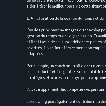
qu’intervient le coaching, un outil précieux p
aider à tirer le meilleur parti de cette situatio
1. Amélioration de la gestion du temps et de 
L’un des principaux avantages du coaching pour
gestion du temps et de l’organisation. Travail
et il est facile de se laisser déborder par les 
priorités, à planifier efficacement son emploi
adaptées.
Par exemple, un coach pourrait aider un employ
plus productif et à organiser son emploi du 
stratégies efficaces, l'employé pourra optimi
2. Développement des compétences personnel
Le coaching peut également contribuer au d