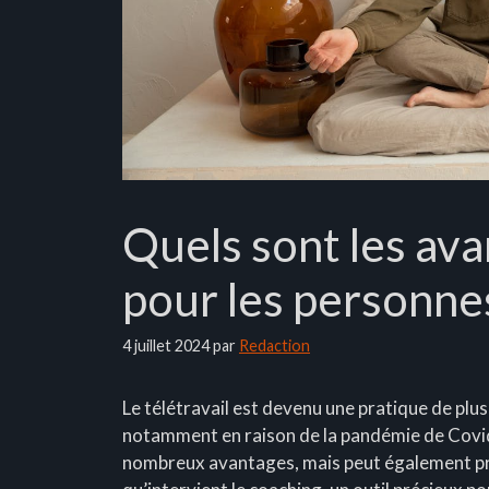
Quels sont les av
pour les personnes
4 juillet 2024
par
Redaction
Le télétravail est devenu une pratique de plu
notamment en raison de la pandémie de Covid-
nombreux avantages, mais peut également pré