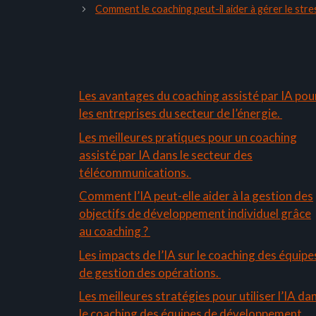
Comment le coaching peut-il aider à gérer le stre
Les avantages du coaching assisté par IA pou
les entreprises du secteur de l’énergie.
Les meilleures pratiques pour un coaching
assisté par IA dans le secteur des
télécommunications.
Comment l’IA peut-elle aider à la gestion des
objectifs de développement individuel grâce
au coaching ?
Les impacts de l’IA sur le coaching des équipe
de gestion des opérations.
Les meilleures stratégies pour utiliser l’IA da
le coaching des équipes de développement