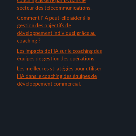
coaching assisté par IA dans le
secteur des télécommunications.
Comment l’IA peut-elle aider à la
gestion des objectifs de
développement individuel grâce au
coaching ?
Les impacts de l’IA sur le coaching des
équipes de gestion des opérations.
Les meilleures stratégies pour utiliser
l’IA dans le coaching des équipes de
développement commercial.