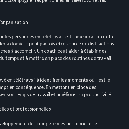
our accompagner les personnes en télétravail et les
n.
l’organisation
 les personnes en télétravail est l’amélioration de la
ler à domicile peut parfois être source de distractions
tâches à accomplir. Un coach peut aider à établir des
 du temps et à mettre en place des routines de travail
é en télétravail à identifier les moments où il est le
temps en conséquence. En mettant en place des
ser son temps de travail et améliorer sa productivité.
les et professionnelles
éveloppement des compétences personnelles et