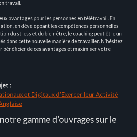
n travail.
eux avantages pour les personnes en télétravail. En
isation, en développant les compétences personnelles
tion du stress et du bien-être, le coaching peut être un
s dans cette nouvelle manière de travailler. N’hésitez
ur bénéficier de ces avantages et maximiser votre
jet :
tionaux et Digitaux d’Exercer leur Activité
 Anglaise
 notre gamme d’ouvrages sur le