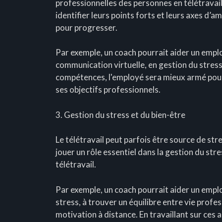
professionnelles des personnes en télétravail
identifier leurs points forts et leurs axes d’
pour progresser.
Par exemple, un coach pourrait aider un empl
communication virtuelle, en gestion du stres
compétences, l'employé sera mieux armé pour f
ses objectifs professionnels.
3. Gestion du stress et du bien-être
Le télétravail peut parfois être source de st
jouer un rôle essentiel dans la gestion du str
télétravail.
Par exemple, un coach pourrait aider un empl
stress, à trouver un équilibre entre vie profes
motivation à distance. En travaillant sur ces 