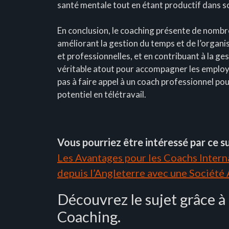
santé mentale tout en étant productif dans so
En conclusion, le coaching présente de nombr
améliorant la gestion du temps et de l’organ
et professionnelles, et en contribuant à la ges
véritable atout pour accompagner les employé
pas à faire appel à un coach professionnel po
potentiel en télétravail.
Vous pourriez être intéressé par ce su
Les Avantages pour les Coachs Interna
depuis l’Angleterre avec une Société
Découvrez le sujet grâce à
Coaching.