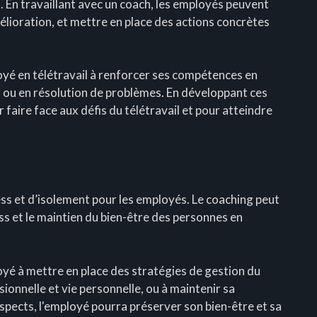
. En travaillant avec un coach, les employés peuvent
amélioration, et mettre en place des actions concrètes
oyé en télétravail à renforcer ses compétences en
s ou en résolution de problèmes. En développant ces
aire face aux défis du télétravail et pour atteindre
ress et d’isolement pour les employés. Le coaching peut
ess et le maintien du bien-être des personnes en
oyé à mettre en place des stratégies de gestion du
sionnelle et vie personnelle, ou à maintenir sa
aspects, l'employé pourra préserver son bien-être et sa