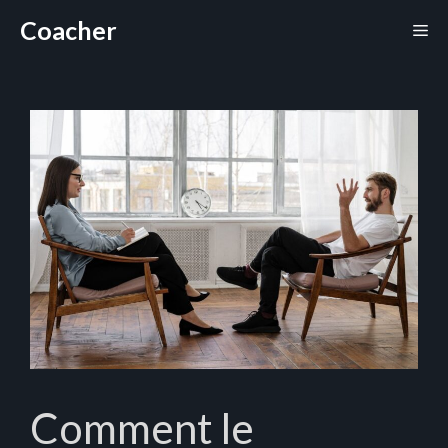
Aller
Coacher
Me
au
contenu
Comment le