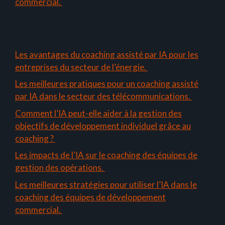
commercial.
Les avantages du coaching assisté par IA pour les
entreprises du secteur de l’énergie.
Les meilleures pratiques pour un coaching assisté
par IA dans le secteur des télécommunications.
Comment l’IA peut-elle aider à la gestion des
objectifs de développement individuel grâce au
coaching ?
Les impacts de l’IA sur le coaching des équipes de
gestion des opérations.
Les meilleures stratégies pour utiliser l’IA dans le
coaching des équipes de développement
commercial.