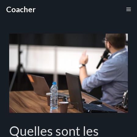
Aller
Coacher
Me
au
contenu
Quelles sont les