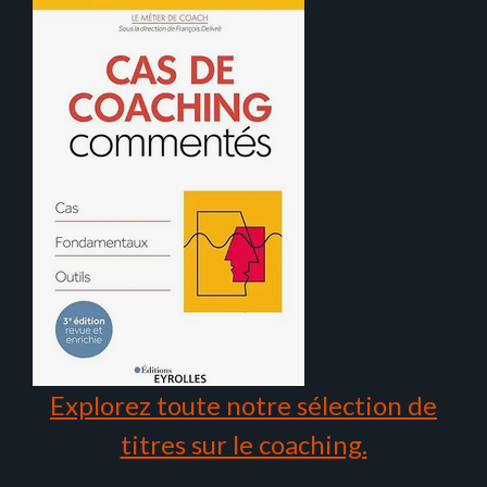
Explorez toute notre sélection de
titres sur le coaching.