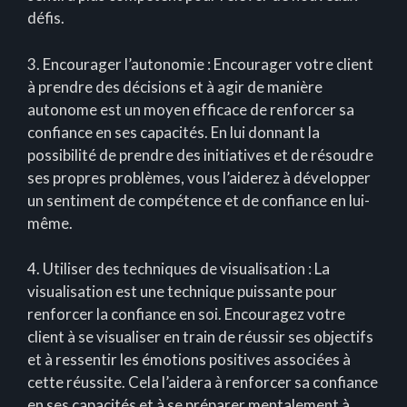
défis.
3. Encourager l’autonomie : Encourager votre client
à prendre des décisions et à agir de manière
autonome est un moyen efficace de renforcer sa
confiance en ses capacités. En lui donnant la
possibilité de prendre des initiatives et de résoudre
ses propres problèmes, vous l’aiderez à développer
un sentiment de compétence et de confiance en lui-
même.
4. Utiliser des techniques de visualisation : La
visualisation est une technique puissante pour
renforcer la confiance en soi. Encouragez votre
client à se visualiser en train de réussir ses objectifs
et à ressentir les émotions positives associées à
cette réussite. Cela l’aidera à renforcer sa confiance
en ses capacités et à se préparer mentalement à