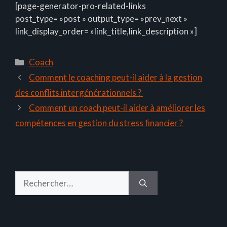
[page-generator-pro-related-links
post_type= »post » output_type= »prev_next »
link_display_order= »link_title,link_description »]
Catégories
Coach
Comment le coaching peut-il aider à la gestion
des conflits intergénérationnels ?
Comment un coach peut-il aider à améliorer les
compétences en gestion du stress financier ?
Rechercher :