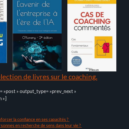
ection de livres sur le coaching.
= »post » output_type= »prev_next »
n »]
forcer la confiance en ses capacités ?
rsonnes en recherche de sens dans leur vie ?