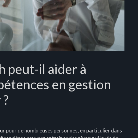
peut-il aider à
pétences en gestion
r ?
jeur pour de nombreuses personnes, en particulier dans