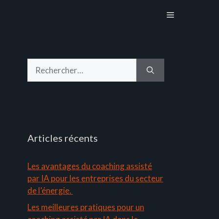
Menu
Rechercher :
Articles récents
Les avantages du coaching assisté
par IA pour les entreprises du secteur
de l’énergie.
Les meilleures pratiques pour un