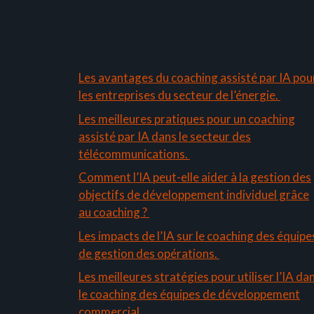
Les avantages du coaching assisté par IA pou
les entreprises du secteur de l’énergie.
Les meilleures pratiques pour un coaching
assisté par IA dans le secteur des
télécommunications.
Comment l’IA peut-elle aider à la gestion des
objectifs de développement individuel grâce
au coaching ?
Les impacts de l’IA sur le coaching des équipe
de gestion des opérations.
Les meilleures stratégies pour utiliser l’IA da
le coaching des équipes de développement
commercial.