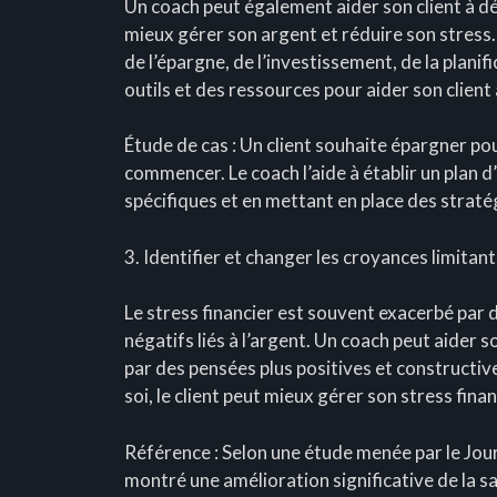
Un coach peut également aider son client à d
mieux gérer son argent et réduire son stress. 
de l’épargne, de l’investissement, de la planifi
outils et des ressources pour aider son client
Étude de cas : Un client souhaite épargner pou
commencer. Le coach l’aide à établir un plan d
spécifiques et en mettant en place des straté
3. Identifier et changer les croyances limitan
Le stress financier est souvent exacerbé par
négatifs liés à l’argent. Un coach peut aider s
par des pensées plus positives et constructives
soi, le client peut mieux gérer son stress fina
Référence : Selon une étude menée par le Journ
montré une amélioration significative de la s