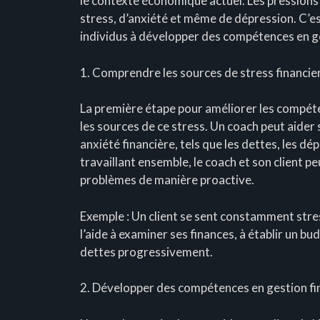
le contexte économique actuel. Les pressions
stress, d’anxiété et même de dépression. C’est
individus à développer des compétences en ge
1. Comprendre les sources de stress financie
La première étape pour améliorer les compéte
les sources de ce stress. Un coach peut aider s
anxiété financière, tels que les dettes, les dé
travaillant ensemble, le coach et son client pe
problèmes de manière proactive.
Exemple : Un client se sent constamment stre
l’aide à examiner ses finances, à établir un b
dettes progressivement.
2. Développer des compétences en gestion fi