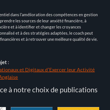
sentiel dans l’amélioration des compétences en gestion
mprendre les sources de leur anxiété financière, à
ière et à identifier et changer les croyances
nalisé et à des stratégies adaptées, le coach peut
 financières et à retrouver une meilleure qualité de vie.
jet :
tionaux et Digitaux d’Exercer leur Activité
 Anglaise
ce à notre choix de publications