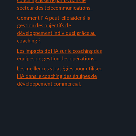
coaching assisté par IA dans le
secteur des télécommunications.
Comment l’IA peut-elle aider à la
gestion des objectifs de
développement individuel grâce au
coaching ?
Les impacts de l’IA sur le coaching des
équipes de gestion des opérations.
Les meilleures stratégies pour utiliser
l’IA dans le coaching des équipes de
développement commercial.