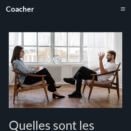
Aller
Coacher
Me
au
contenu
Quelles sont les