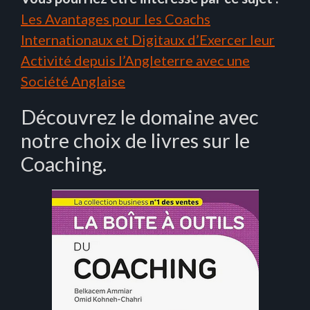
Les Avantages pour les Coachs
Internationaux et Digitaux d’Exercer leur
Activité depuis l’Angleterre avec une
Société Anglaise
Découvrez le domaine avec
notre choix de livres sur le
Coaching.