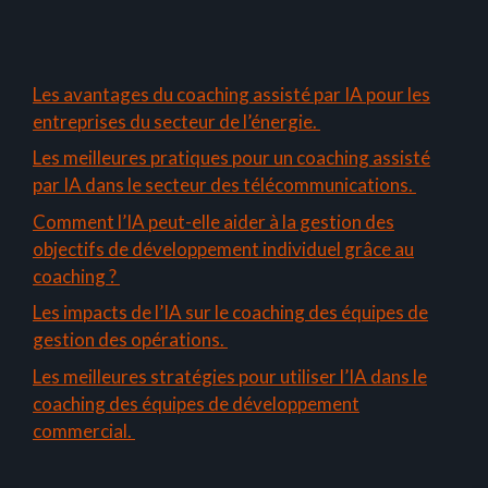
Les avantages du coaching assisté par IA pour les
entreprises du secteur de l’énergie.
Les meilleures pratiques pour un coaching assisté
par IA dans le secteur des télécommunications.
Comment l’IA peut-elle aider à la gestion des
objectifs de développement individuel grâce au
coaching ?
Les impacts de l’IA sur le coaching des équipes de
gestion des opérations.
Les meilleures stratégies pour utiliser l’IA dans le
coaching des équipes de développement
commercial.