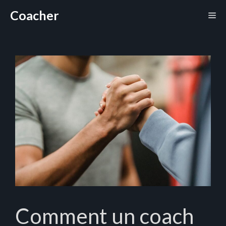
Aller
Coacher
Me
au
contenu
Comment un coach