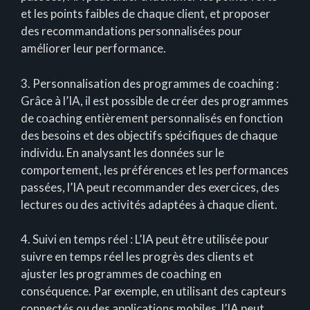
et les points faibles de chaque client, et proposer
des recommandations personnalisées pour
améliorer leur performance.
3. Personnalisation des programmes de coaching :
Grâce à l’IA, il est possible de créer des programmes
de coaching entièrement personnalisés en fonction
des besoins et des objectifs spécifiques de chaque
individu. En analysant les données sur le
comportement, les préférences et les performances
passées, l’IA peut recommander des exercices, des
lectures ou des activités adaptées à chaque client.
4. Suivi en temps réel : L’IA peut être utilisée pour
suivre en temps réel les progrès des clients et
ajuster les programmes de coaching en
conséquence. Par exemple, en utilisant des capteurs
connectés ou des applications mobiles, l’IA peut