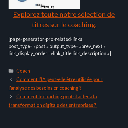
Explorez toute notre sélection de
titres sur le coaching.
[page-generator-pro-related-links
post_type= »post » output_type= »prev_next »
link_display_order= »link_title,link_description »]
Catégories
Coach
Comment l’IA peut-elle être utilisée pour
l’analyse des besoins en coaching ?
Comment le coaching peut-il aider à la
transformation digitale des entreprises ?