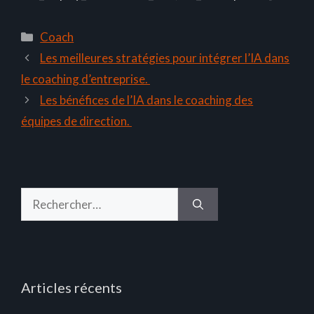
Catégories
Coach
Les meilleures stratégies pour intégrer l’IA dans
le coaching d’entreprise.
Les bénéfices de l’IA dans le coaching des
équipes de direction.
Rechercher :
Articles récents