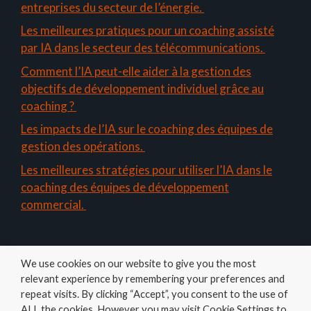
entreprises du secteur de l’énergie.
Les meilleures pratiques pour un coaching assisté
par IA dans le secteur des télécommunications.
Comment l’IA peut-elle aider à la gestion des
objectifs de développement individuel grâce au
coaching ?
Les impacts de l’IA sur le coaching des équipes de
gestion des opérations.
Les meilleures stratégies pour utiliser l’IA dans le
coaching des équipes de développement
commercial.
We use cookies on our website to give you the most
relevant experience by remembering your preferences and
repeat visits. By clicking “Accept”, you consent to the use of
ALL the cookies. However you may visit Cookie Settings to
Amelys