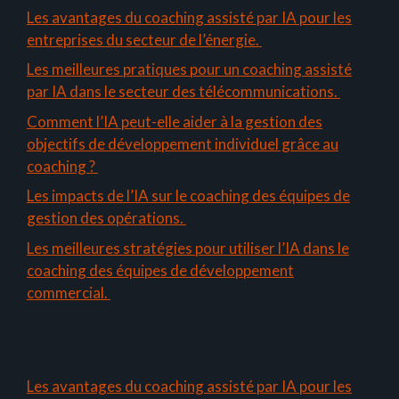
Les avantages du coaching assisté par IA pour les
entreprises du secteur de l’énergie.
Les meilleures pratiques pour un coaching assisté
par IA dans le secteur des télécommunications.
Comment l’IA peut-elle aider à la gestion des
objectifs de développement individuel grâce au
coaching ?
Les impacts de l’IA sur le coaching des équipes de
gestion des opérations.
Les meilleures stratégies pour utiliser l’IA dans le
coaching des équipes de développement
commercial.
Les avantages du coaching assisté par IA pour les