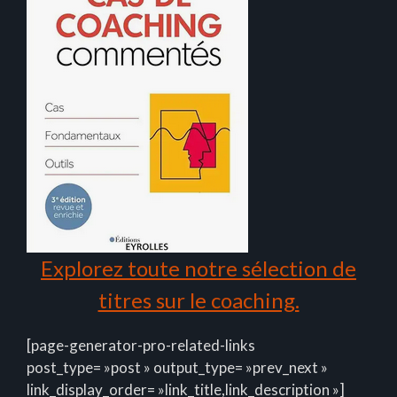
Explorez toute notre sélection de
titres sur le coaching.
[page-generator-pro-related-links
post_type= »post » output_type= »prev_next »
link_display_order= »link_title,link_description »]