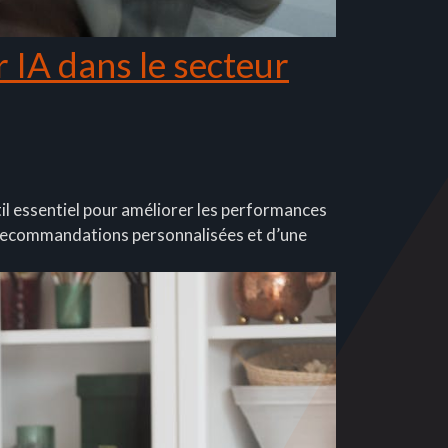
r IA dans le secteur
util essentiel pour améliorer les performances
e recommandations personnalisées et d’une