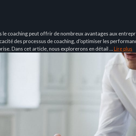
dans le coaching peut offrir de nombreux avantages aux entrepri
icacité des processus de coaching, d’optimiser les performan
ise. Dans cet article, nous explorerons en détail …
Lire plus