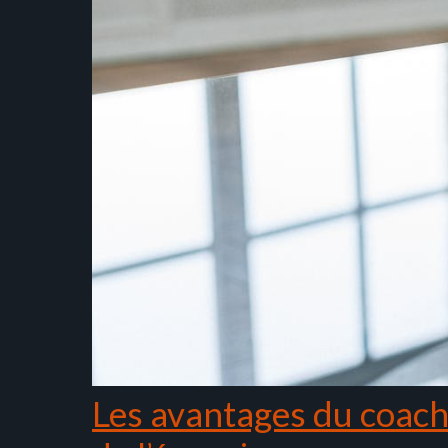
Les avantages du coachi