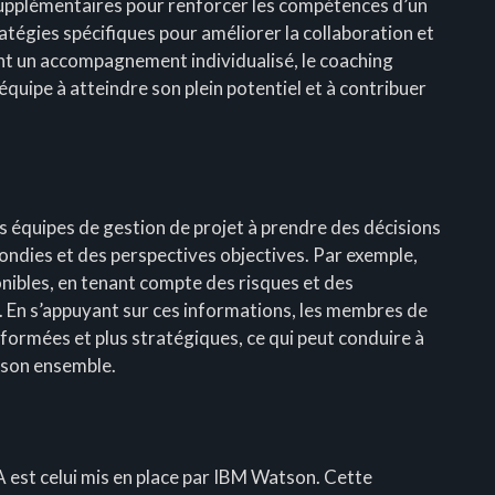
supplémentaires pour renforcer les compétences d’un
égies spécifiques pour améliorer la collaboration et
nt un accompagnement individualisé, le coaching
quipe à atteindre son plein potentiel et à contribuer
es équipes de gestion de projet à prendre des décisions
ondies et des perspectives objectives. Par exemple,
onibles, en tenant compte des risques et des
. En s’appuyant sur ces informations, les membres de
nformées et plus stratégiques, ce qui peut conduire à
s son ensemble.
A est celui mis en place par IBM Watson. Cette