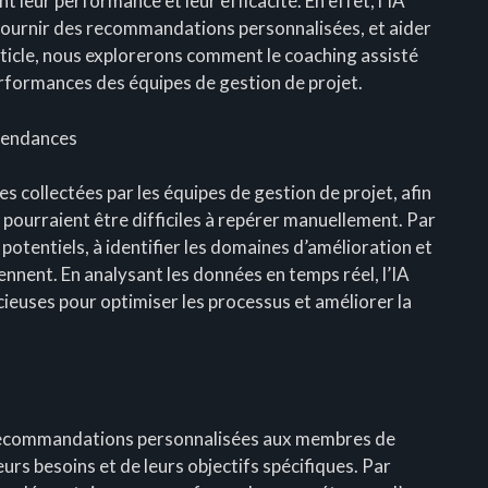
t leur performance et leur efficacité. En effet, l’IA
, fournir des recommandations personnalisées, et aider
rticle, nous explorerons comment le coaching assisté
erformances des équipes de gestion de projet.
 tendances
es collectées par les équipes de gestion de projet, afin
 pourraient être difficiles à repérer manuellement. Par
 potentiels, à identifier les domaines d’amélioration et
iennent. En analysant les données en temps réel, l’IA
ieuses pour optimiser les processus et améliorer la
s recommandations personnalisées aux membres de
eurs besoins et de leurs objectifs spécifiques. Par