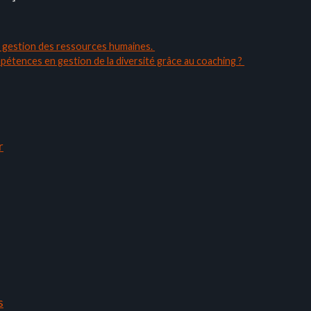
de gestion des ressources humaines.
mpétences en gestion de la diversité grâce au coaching ?
r
s