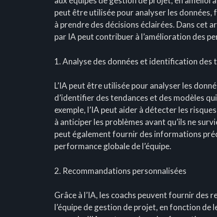
aux équipes de gestion de projet, en amélioran
peut être utilisée pour analyser les données
à prendre des décisions éclairées. Dans cet a
par IA peut contribuer à l’amélioration des p
1. Analyse des données et identification des
L’IA peut être utilisée pour analyser les donné
d’identifier des tendances et des modèles qui
exemple, l’IA peut aider à détecter les risques
à anticiper les problèmes avant qu’ils ne surv
peut également fournir des informations préc
performance globale de l’équipe.
2. Recommandations personnalisées
Grâce à l’IA, les coachs peuvent fournir de
l’équipe de gestion de projet, en fonction de l