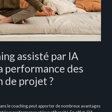
ng assisté par IA
la performance des
 de projet ?
IA) dans le coaching peut apporter de nombreux avantages