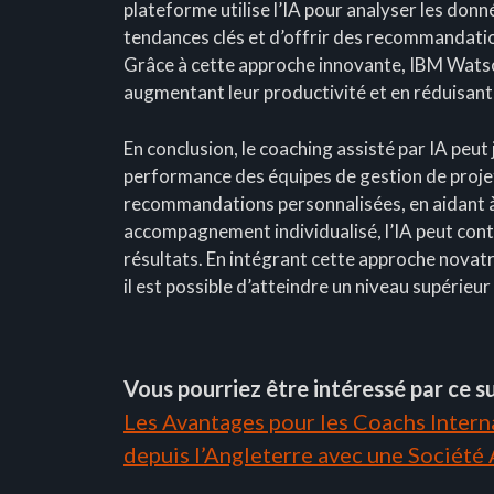
plateforme utilise l’IA pour analyser les donné
tendances clés et d’offrir des recommandatio
Grâce à cette approche innovante, IBM Watso
augmentant leur productivité et en réduisant 
En conclusion, le coaching assisté par IA peut 
performance des équipes de gestion de projet
recommandations personnalisées, en aidant à 
accompagnement individualisé, l’IA peut contr
résultats. En intégrant cette approche novatr
il est possible d’atteindre un niveau supérieur
Vous pourriez être intéressé par ce su
Les Avantages pour les Coachs Interna
depuis l’Angleterre avec une Société