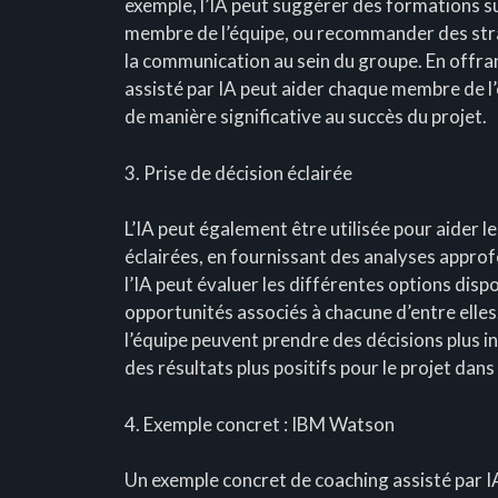
exemple, l’IA peut suggérer des formations 
membre de l’équipe, ou recommander des strat
la communication au sein du groupe. En offra
assisté par IA peut aider chaque membre de l’é
de manière significative au succès du projet.
3. Prise de décision éclairée
L’IA peut également être utilisée pour aider l
éclairées, en fournissant des analyses approf
l’IA peut évaluer les différentes options disp
opportunités associés à chacune d’entre elles
l’équipe peuvent prendre des décisions plus i
des résultats plus positifs pour le projet dan
4. Exemple concret : IBM Watson
Un exemple concret de coaching assisté par I