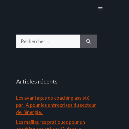
Menu
Rechercher :
Articles récents
Les avantages du coaching assisté
par IA pour les entreprises du secteur
de l’énergie.
Les meilleures pratiques pour un