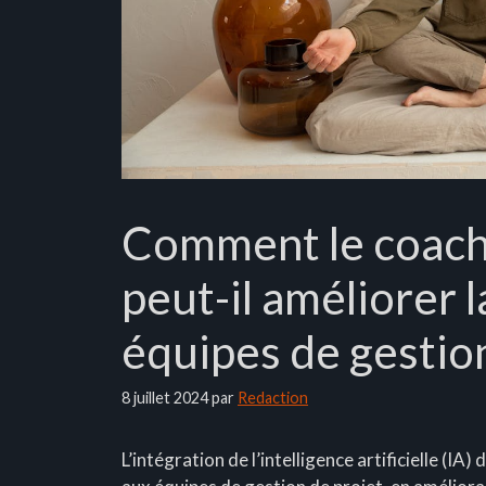
Comment le coachi
peut-il améliorer 
équipes de gestion
8 juillet 2024
par
Redaction
L’intégration de l’intelligence artificielle (