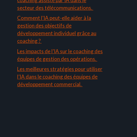
coaching assisté par IA dans le
secteur des télécommunications.
Comment l’IA peut-elle aider à la
gestion des objectifs de
développement individuel grâce au
coaching ?
Les impacts de l’IA sur le coaching des
équipes de gestion des opérations.
Les meilleures stratégies pour utiliser
l’IA dans le coaching des équipes de
développement commercial.