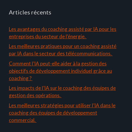
Articles récents
Les avantages du coaching assisté par IA pour les
entreprises du secteur de l’énergie.
Les meilleures pratiques pour un coaching assisté
par IA dans le secteur des télécommunications.
Comment l’IA peut-elle aider à la gestion des
objectifs de développement individuel grâce au
coaching ?
Les impacts de l’IA sur le coaching des équipes de
gestion des opérations.
Les meilleures stratégies pour utiliser l’IA dans le
coaching des équipes de développement
commercial.