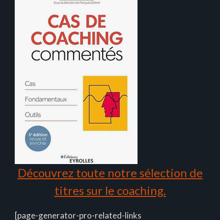
Découvrez toute notre sélection de
titres sur le coaching.
[page-generator-pro-related-links