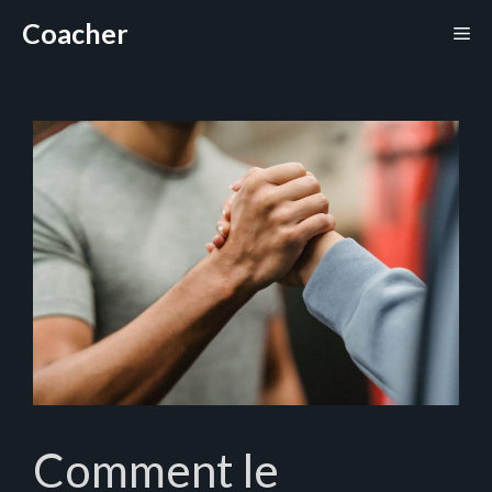
Aller
Coacher
Me
au
contenu
Comment le