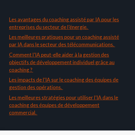
Les avantages du coaching assisté par IA pour les
entreprises du secteur de l’énergie.
Les meilleures pratiques pour un coaching assisté
par IA dans le secteur des télécommunications.
Comment l’IA peut-elle aider à la gestion des
objectifs de développement individuel grâce au
coaching ?
Les impacts de l’IA sur le coaching des équipes de
gestion des opérations.
Les meilleures stratégies pour utiliser l’IA dans le
coaching des équipes de développement
commercial.