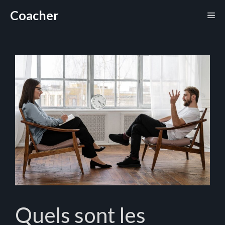
Aller
Coacher
Me
au
contenu
Quels sont les