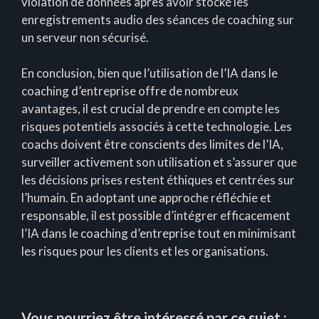
violation de données après avoir stocké les
enregistrements audio des séances de coaching sur
un serveur non sécurisé.
En conclusion, bien que l’utilisation de l’IA dans le
coaching d’entreprise offre de nombreux
avantages, il est crucial de prendre en compte les
risques potentiels associés à cette technologie. Les
coachs doivent être conscients des limites de l’IA,
surveiller activement son utilisation et s’assurer que
les décisions prises restent éthiques et centrées sur
l’humain. En adoptant une approche réfléchie et
responsable, il est possible d’intégrer efficacement
l’IA dans le coaching d’entreprise tout en minimisant
les risques pour les clients et les organisations.
Vous pourriez être intéressé par ce sujet :