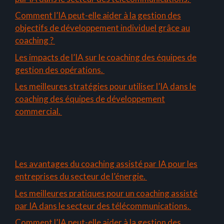
Comment l’IA peut-elle aider à la gestion des
objectifs de développement individuel grâce au
coaching ?
Les impacts de l’IA sur le coaching des équipes de
gestion des opérations.
Les meilleures stratégies pour utiliser l’IA dans le
coaching des équipes de développement
commercial.
Les avantages du coaching assisté par IA pour les
entreprises du secteur de l’énergie.
Les meilleures pratiques pour un coaching assisté
par IA dans le secteur des télécommunications.
Comment l’IA peut-elle aider à la gestion des