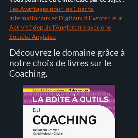
Les Avantages pour les Coachs
Internationaux et Digitaux d’Exercer leur
Activité depuis l’Angleterre avec une
Société Anglaise
Découvrez le domaine grâce à
notre choix de livres sur le
Coaching.