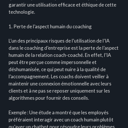
garantir une utilisation efficace et éthique de cette
technologie.
1. Perte de l’aspect humain du coaching
L’un des principaux risques de l’utilisation de l’IA
dans le coaching d’entreprise est la perte de l’aspect
humain de la relation coach-coaché. En effet, l’IA
peut être perçue comme impersonnelle et
déshumanisée, ce qui peut nuire à la qualité de
l’accompagnement. Les coachs doivent veiller à
maintenir une connexion émotionnelle avec leurs
clients et à ne pas se reposer uniquement sur les
algorithmes pour fournir des conseils.
Exemple : Une étude a montré que les employés
préféraient interagir avec un coach humain plutôt
qu’avec un chatbot pour résoudre leurs problèmes