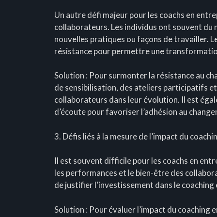
Un autre défi majeur pour les coachs en entre
collaborateurs. Les individus ont souvent du m
nouvelles pratiques ou façons de travailler. 
résistance pour permettre une transformation 
Solution : Pour surmonter la résistance au c
de sensibilisation, des ateliers participatifs 
collaborateurs dans leur évolution. Il est ég
d’écoute pour favoriser l’adhésion au chang
3. Défis liés à la mesure de l’impact du coachin
Il est souvent difficile pour les coachs en ent
les performances et le bien-être des collabor
de justifier l’investissement dans le coaching 
Solution : Pour évaluer l’impact du coaching e