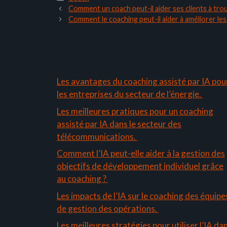
Comment un coach peut-il aider ses clients à trou
Comment le coaching peut-il aider à améliorer l
Les avantages du coaching assisté par IA pou
les entreprises du secteur de l’énergie.
Les meilleures pratiques pour un coaching
assisté par IA dans le secteur des
télécommunications.
Comment l’IA peut-elle aider à la gestion des
objectifs de développement individuel grâce
au coaching ?
Les impacts de l’IA sur le coaching des équipe
de gestion des opérations.
Les meilleures stratégies pour utiliser l’IA da