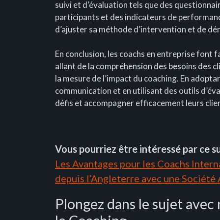
suivi et d’évaluation tels que des questionnai
participants et des indicateurs de performa
d’ajuster sa méthode d’intervention et de d
En conclusion, les coachs en entreprise font f
allant de la compréhension des besoins des cl
la mesure de l’impact du coaching. En adoptan
communication et en utilisant des outils d’év
défis et accompagner efficacement leurs clien
Vous pourriez être intéressé par ce su
Les Avantages pour les Coachs Interna
depuis l’Angleterre avec une Société
Plongez dans le sujet avec 