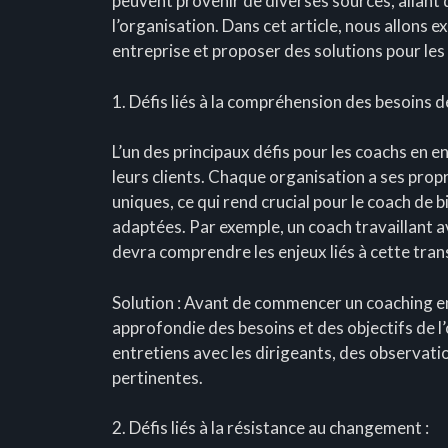
peuvent provenir de diverses sources, allant 
l’organisation. Dans cet article, nous allons e
entreprise et proposer des solutions pour le
1. Défis liés à la compréhension des besoins de
L’un des principaux défis pour les coachs en 
leurs clients. Chaque organisation a ses propre
uniques, ce qui rend crucial pour le coach de
adaptées. Par exemple, un coach travaillant a
devra comprendre les enjeux liés à cette tra
Solution : Avant de commencer un coaching en 
approfondie des besoins et des objectifs de l’
entretiens avec les dirigeants, des observati
pertinentes.
2. Défis liés à la résistance au changement :