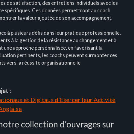
res de satisfaction, des entretiens individuels avec les
nce spécifiques. Ces données permettront au coach
émontrer la valeur ajoutée de son accompagnement.
ace à plusieurs défis dans leur pratique professionnelle,
ients à la gestion de la résistance au changement et à
t une approche personnalisée, en favorisant la
aluation pertinents, les coachs peuvent surmonter ces
ts vers la réussite organisationnelle.
jet :
tionaux et Digitaux d’Exercer leur Activité
 Anglaise
notre collection d’ouvrages sur