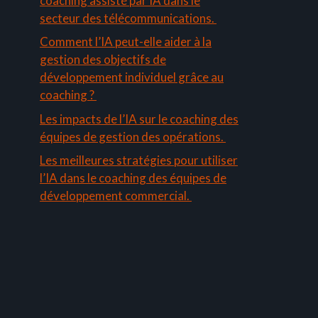
coaching assisté par IA dans le
secteur des télécommunications.
Comment l’IA peut-elle aider à la
gestion des objectifs de
développement individuel grâce au
coaching ?
Les impacts de l’IA sur le coaching des
équipes de gestion des opérations.
Les meilleures stratégies pour utiliser
l’IA dans le coaching des équipes de
développement commercial.