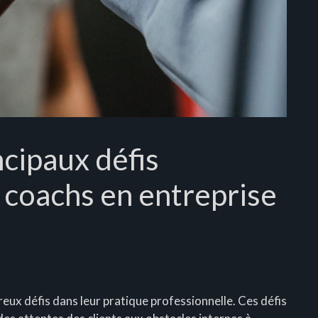
ncipaux défis
 coachs en entreprise
eux défis dans leur pratique professionnelle. Ces défis