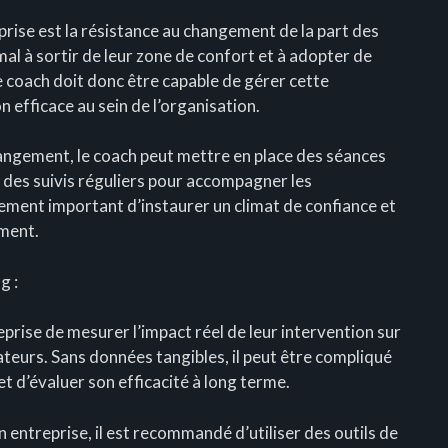
prise est la résistance au changement de la part des
al à sortir de leur zone de confort et à adopter de
Le coach doit donc être capable de gérer cette
efficace au sein de l’organisation.
hangement, le coach peut mettre en place des séances
et des suivis réguliers pour accompagner les
alement important d’instaurer un climat de confiance et
ement.
g :
reprise de mesurer l’impact réel de leur intervention sur
ateurs. Sans données tangibles, il peut être compliqué
et d’évaluer son efficacité à long terme.
n entreprise, il est recommandé d’utiliser des outils de