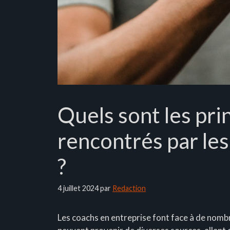
Quels sont les pri
rencontrés par les
?
4 juillet 2024
par
Redaction
Les coachs en entreprise font face à de nombr