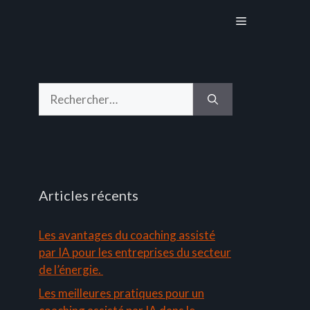
Menu
Rechercher :
Articles récents
Les avantages du coaching assisté
par IA pour les entreprises du secteur
de l’énergie.
Les meilleures pratiques pour un