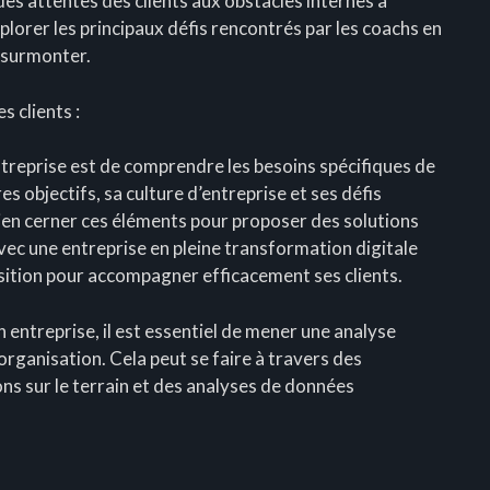
des attentes des clients aux obstacles internes à
xplorer les principaux défis rencontrés par les coachs en
s surmonter.
s clients :
entreprise est de comprendre les besoins spécifiques de
s objectifs, sa culture d’entreprise et ses défis
 bien cerner ces éléments pour proposer des solutions
vec une entreprise en pleine transformation digitale
nsition pour accompagner efficacement ses clients.
entreprise, il est essentiel de mener une analyse
organisation. Cela peut se faire à travers des
ons sur le terrain et des analyses de données