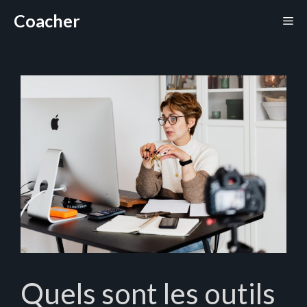
Aller
Coacher
Me
au
contenu
Quels sont les outils