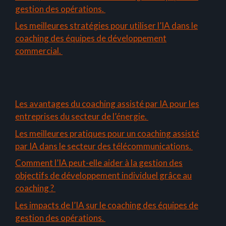
gestion des opérations.
Les meilleures stratégies pour utiliser l’IA dans le
coaching des équipes de développement
commercial.
Les avantages du coaching assisté par IA pour les
entreprises du secteur de l’énergie.
Les meilleures pratiques pour un coaching assisté
par IA dans le secteur des télécommunications.
Comment l’IA peut-elle aider à la gestion des
objectifs de développement individuel grâce au
coaching ?
Les impacts de l’IA sur le coaching des équipes de
gestion des opérations.