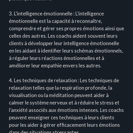
3. L’intelligence émotionnelle : L’intelligence
émotionnelle est la capacité à reconnaître,
comprendre et gérer ses propres émotions ainsi que
celles des autres. Les coachs aident souvent leurs
clients à développer leur intelligence émotionnelle
en les aidant à identifier leurs schémas émotionnels,
à réguler leurs réactions émotionnelles et à
améliorer leur empathie envers les autres.
4. Les techniques de relaxation : Les techniques de
relaxation telles que la respiration profonde, la
visualisation ou la méditation peuvent aider à
calmer le système nerveux et à réduire le stress et
l’anxiété associés aux émotions intenses. Les coachs
peuvent enseigner ces techniques à leurs clients
pour les aider à gérer efficacement leurs émotions
dans des situations stressantes.