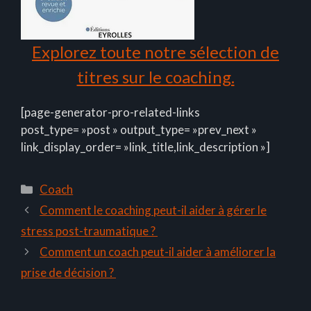
Explorez toute notre sélection de
titres sur le coaching.
[page-generator-pro-related-links
post_type= »post » output_type= »prev_next »
link_display_order= »link_title,link_description »]
Catégories
Coach
Comment le coaching peut-il aider à gérer le
stress post-traumatique ?
Comment un coach peut-il aider à améliorer la
prise de décision ?