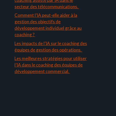
coaching assisté par IA dans le
secteur des télécommunications.
Comment l’IA peut-elle aider à la
gestion des objectifs de
développement individuel grâce au
coaching ?
Les impacts de l’IA sur le coaching des
équipes de gestion des opérations.
Les meilleures stratégies pour utiliser
l’IA dans le coaching des équipes de
développement commercial.