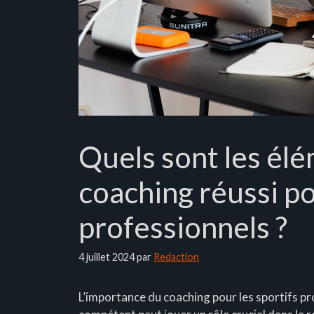
Quels sont les élé
coaching réussi po
professionnels ?
4 juillet 2024
par
Redaction
L’importance du coaching pour les sportifs pr