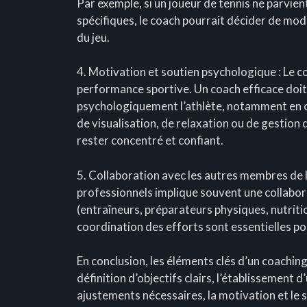
Par exemple, si un joueur de tennis ne parvie
spécifiques, le coach pourrait décider de modi
du jeu.
4. Motivation et soutien psychologique : Le co
performance sportive. Un coach efficace doit
psychologiquement l’athlète, notamment en ca
de visualisation, de relaxation ou de gestion d
rester concentré et confiant.
5. Collaboration avec les autres membres de l’
professionnels implique souvent une collabor
(entraîneurs, préparateurs physiques, nutriti
coordination des efforts sont essentielles po
En conclusion, les éléments clés d’un coaching
définition d’objectifs clairs, l’établissement d’
ajustements nécessaires, la motivation et le 