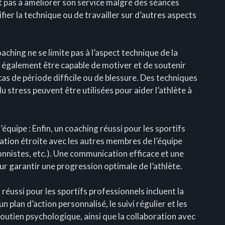
nt pas à améliorer son service malgré des séances
fier la technique ou de travailler sur d’autres aspects
aching ne se limite pas à l’aspect technique de la
 également être capable de motiver et de soutenir
s de période difficile ou de blessure. Des techniques
u stress peuvent être utilisées pour aider l’athlète à
équipe : Enfin, un coaching réussi pour les sportifs
ation étroite avec les autres membres de l’équipe
onnistes, etc.). Une communication efficace et une
ur garantir une progression optimale de l’athlète.
 réussi pour les sportifs professionnels incluent la
un plan d’action personnalisé, le suivi régulier et les
soutien psychologique, ainsi que la collaboration avec