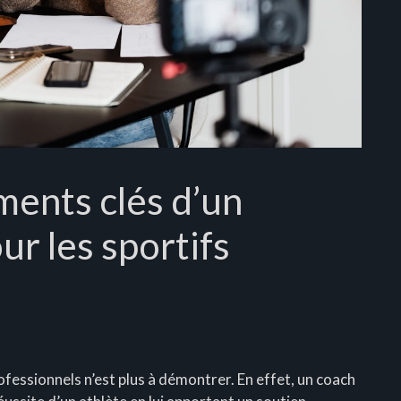
ments clés d’un
ur les sportifs
ofessionnels n’est plus à démontrer. En effet, un coach