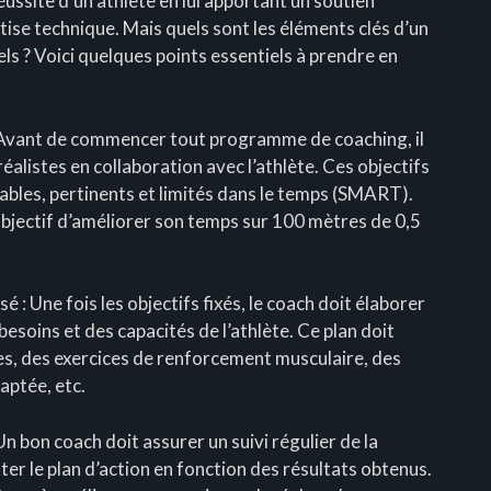
éussite d’un athlète en lui apportant un soutien
tise technique. Mais quels sont les éléments clés d’un
ls ? Voici quelques points essentiels à prendre en
s : Avant de commencer tout programme de coaching, il
 réalistes en collaboration avec l’athlète. Ces objectifs
ables, pertinents et limités dans le temps (SMART).
objectif d’améliorer son temps sur 100 mètres de 0,5
é : Une fois les objectifs fixés, le coach doit élaborer
besoins et des capacités de l’athlète. Ce plan doit
es, des exercices de renforcement musculaire, des
aptée, etc.
Un bon coach doit assurer un suivi régulier de la
ster le plan d’action en fonction des résultats obtenus.