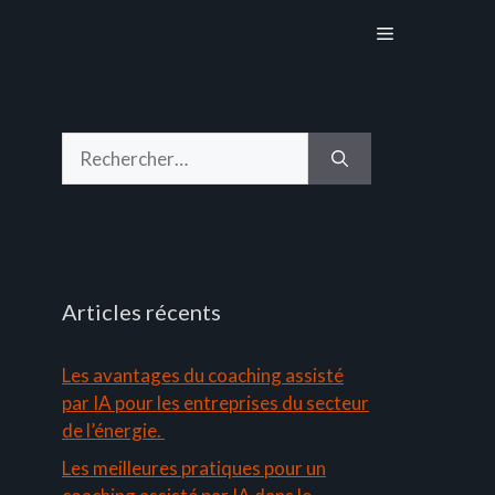
Menu
Rechercher :
Articles récents
Les avantages du coaching assisté
par IA pour les entreprises du secteur
de l’énergie.
Les meilleures pratiques pour un