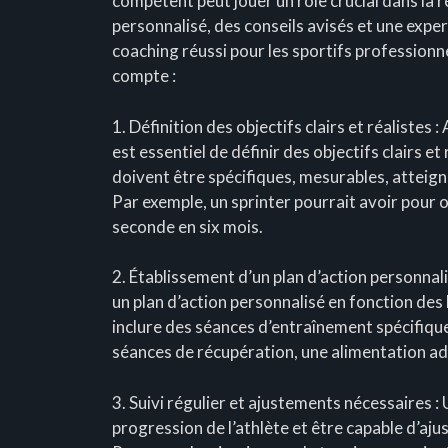
compétent peut jouer un rôle crucial dans la r
personnalisé, des conseils avisés et une exper
coaching réussi pour les sportifs professionne
compte :
1. Définition des objectifs clairs et réaliste
est essentiel de définir des objectifs clairs et
doivent être spécifiques, mesurables, atteign
Par exemple, un sprinter pourrait avoir pour 
seconde en six mois.
2. Établissement d’un plan d’action personnalis
un plan d’action personnalisé en fonction des 
inclure des séances d’entraînement spécifiqu
séances de récupération, une alimentation ad
3. Suivi régulier et ajustements nécessaires : 
progression de l’athlète et être capable d’aju