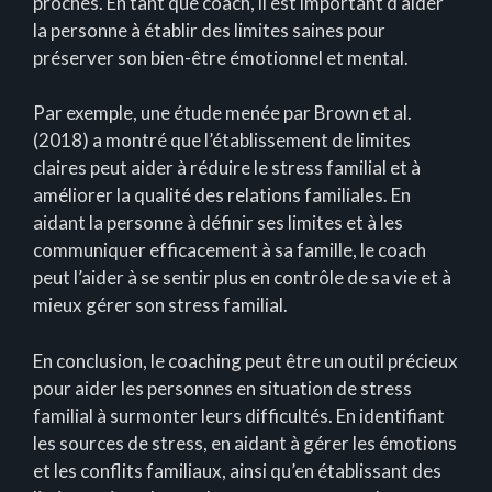
proches. En tant que coach, il est important d’aider
la personne à établir des limites saines pour
préserver son bien-être émotionnel et mental.
Par exemple, une étude menée par Brown et al.
(2018) a montré que l’établissement de limites
claires peut aider à réduire le stress familial et à
améliorer la qualité des relations familiales. En
aidant la personne à définir ses limites et à les
communiquer efficacement à sa famille, le coach
peut l’aider à se sentir plus en contrôle de sa vie et à
mieux gérer son stress familial.
En conclusion, le coaching peut être un outil précieux
pour aider les personnes en situation de stress
familial à surmonter leurs difficultés. En identifiant
les sources de stress, en aidant à gérer les émotions
et les conflits familiaux, ainsi qu’en établissant des