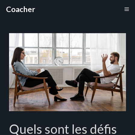
Aller
Coacher
Me
au
contenu
Quels sont les défis