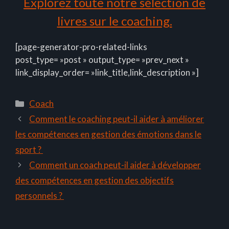
Explorez toute notre sélection de
livres sur le coaching.
[page-generator-pro-related-links
post_type= »post » output_type= »prev_next »
link_display_order= »link_title,link_description »]
Catégories
Coach
Comment le coaching peut-il aider à améliorer
les compétences en gestion des émotions dans le
sport ?
Comment un coach peut-il aider à développer
des compétences en gestion des objectifs
personnels ?