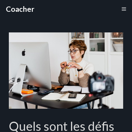
Aller
Coacher
Me
au
contenu
Quels sont les défis