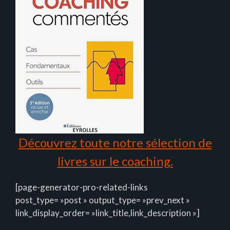
Découvrez toute notre sélection de
livres sur le coaching.
[page-generator-pro-related-links
post_type= »post » output_type= »prev_next »
link_display_order= »link_title,link_description »]