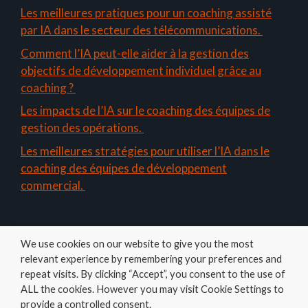
Les meilleures pratiques pour un coaching assisté
par IA dans le secteur des télécommunications.
Comment l’IA peut-elle aider à la gestion des
objectifs de développement individuel grâce au
coaching ?
Les impacts de l’IA sur le coaching des équipes de
gestion des opérations.
Les meilleures stratégies pour utiliser l’IA dans le
coaching des équipes de développement
commercial.
We use cookies on our website to give you the most
relevant experience by remembering your preferences and
repeat visits. By clicking “Accept”, you consent to the use of
ALL the cookies. However you may visit Cookie Settings to
Amelys
provide a controlled consent.