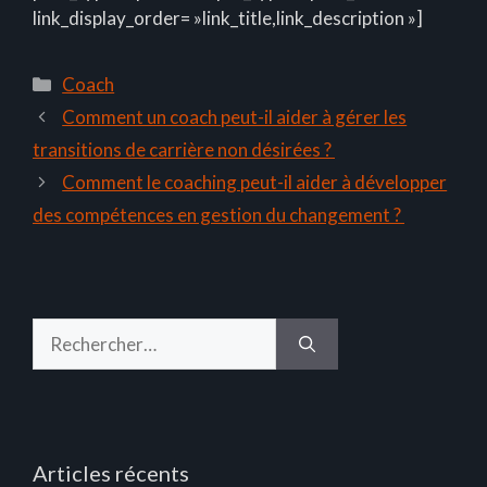
link_display_order= »link_title,link_description »]
Catégories
Coach
Comment un coach peut-il aider à gérer les
transitions de carrière non désirées ?
Comment le coaching peut-il aider à développer
des compétences en gestion du changement ?
Rechercher :
Articles récents