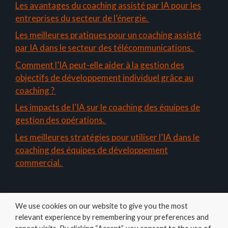
Les avantages du coaching assisté par IA pour les
entreprises du secteur de l’énergie.
Les meilleures pratiques pour un coaching assisté
par IA dans le secteur des télécommunications.
Comment l’IA peut-elle aider à la gestion des
objectifs de développement individuel grâce au
coaching ?
Les impacts de l’IA sur le coaching des équipes de
gestion des opérations.
Les meilleures stratégies pour utiliser l’IA dans le
coaching des équipes de développement
commercial.
We use cookies on our website to give you the most
relevant experience by remembering your preferences and