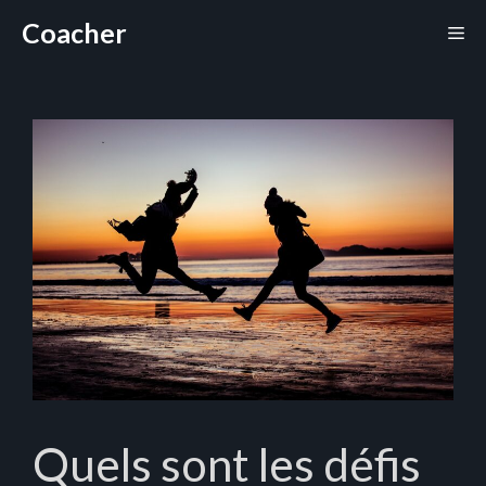
Aller
Coacher
Me
au
contenu
Quels sont les défis