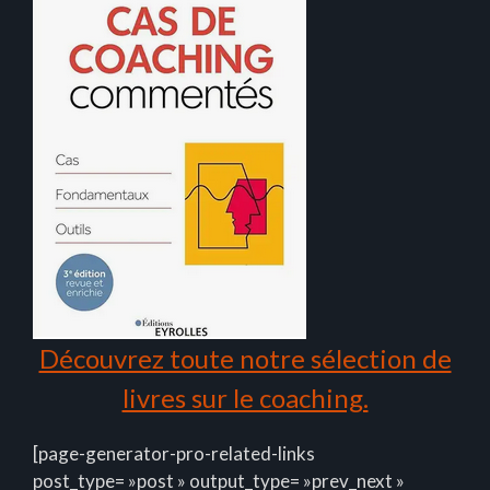
Découvrez toute notre sélection de
livres sur le coaching.
[page-generator-pro-related-links
post_type= »post » output_type= »prev_next »