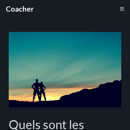
Aller
Coacher
Me
au
contenu
Quels sont les