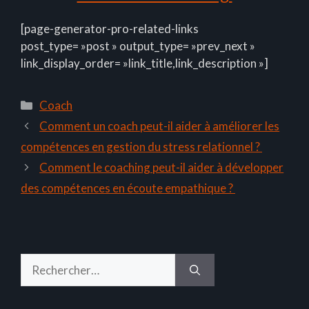
[page-generator-pro-related-links
post_type= »post » output_type= »prev_next »
link_display_order= »link_title,link_description »]
Catégories
Coach
Comment un coach peut-il aider à améliorer les
compétences en gestion du stress relationnel ?
Comment le coaching peut-il aider à développer
des compétences en écoute empathique ?
Rechercher :