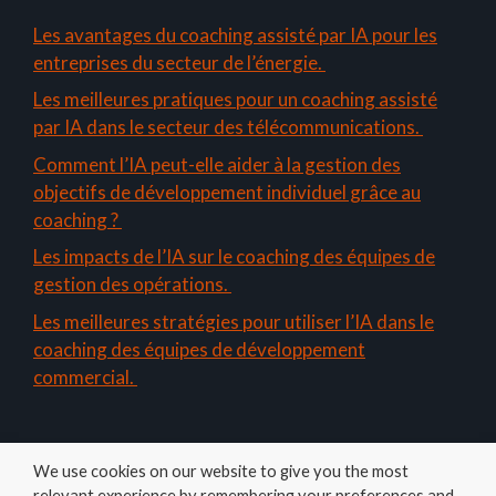
Les avantages du coaching assisté par IA pour les
entreprises du secteur de l’énergie.
Les meilleures pratiques pour un coaching assisté
par IA dans le secteur des télécommunications.
Comment l’IA peut-elle aider à la gestion des
objectifs de développement individuel grâce au
coaching ?
Les impacts de l’IA sur le coaching des équipes de
gestion des opérations.
Les meilleures stratégies pour utiliser l’IA dans le
coaching des équipes de développement
commercial.
We use cookies on our website to give you the most
relevant experience by remembering your preferences and