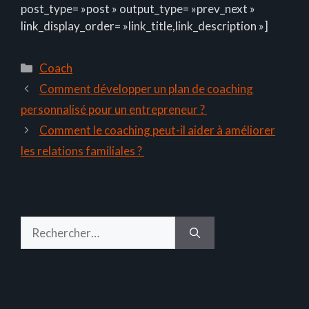
post_type= »post » output_type= »prev_next »
link_display_order= »link_title,link_description »]
Catégories
Coach
Comment développer un plan de coaching
personnalisé pour un entrepreneur ?
Comment le coaching peut-il aider à améliorer
les relations familiales ?
Rechercher :