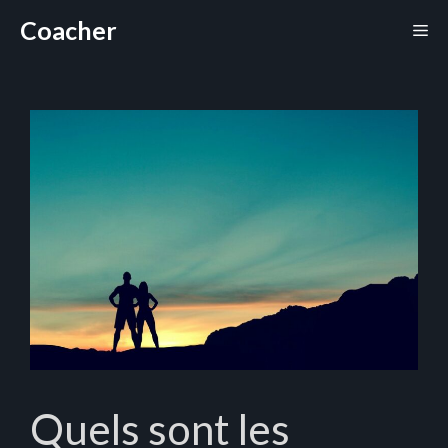
Aller
Coacher
Me
au
contenu
Quels sont les