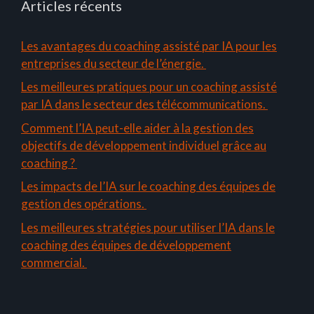
Articles récents
Les avantages du coaching assisté par IA pour les
entreprises du secteur de l’énergie.
Les meilleures pratiques pour un coaching assisté
par IA dans le secteur des télécommunications.
Comment l’IA peut-elle aider à la gestion des
objectifs de développement individuel grâce au
coaching ?
Les impacts de l’IA sur le coaching des équipes de
gestion des opérations.
Les meilleures stratégies pour utiliser l’IA dans le
coaching des équipes de développement
commercial.