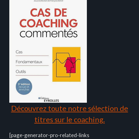
Découvrez toute notre sélection de
titres sur le coaching.
[page-generator-pro-related-links