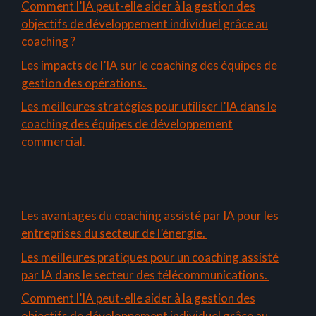
Comment l’IA peut-elle aider à la gestion des
objectifs de développement individuel grâce au
coaching ?
Les impacts de l’IA sur le coaching des équipes de
gestion des opérations.
Les meilleures stratégies pour utiliser l’IA dans le
coaching des équipes de développement
commercial.
Les avantages du coaching assisté par IA pour les
entreprises du secteur de l’énergie.
Les meilleures pratiques pour un coaching assisté
par IA dans le secteur des télécommunications.
Comment l’IA peut-elle aider à la gestion des
objectifs de développement individuel grâce au