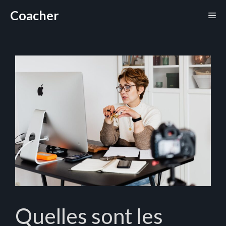
Aller
Coacher
Me
au
contenu
Quelles sont les