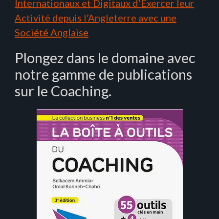
Internationaux et Digitaux d’Exercer leur
Activité depuis l’Angleterre avec une
Société Anglaise
Plongez dans le domaine avec
notre gamme de publications
sur le Coaching.