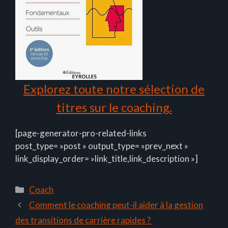
Explorez toute notre sélection de
titres sur le coaching.
[page-generator-pro-related-links
post_type= »post » output_type= »prev_next »
link_display_order= »link_title,link_description »]
Catégories
Coach
Comment le coaching peut-il aider à la gestion
des transitions de carrière rapides ?