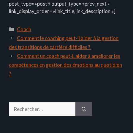
post_type= »post » output_type= »prev_next »
link_display_order= »link_title,link_description »]
Catégories
Coach
Comment le coaching peut-il aider à la gestion
des transitions de carrière difficiles ?
Comment un coach peut-il aider à améliorer les
compétences en gestion des émotions au quotidien
?
Rechercher :