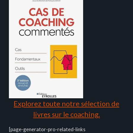
Explorez toute notre sélection de
livres sur le coaching.
[page-generator-pro-related-links