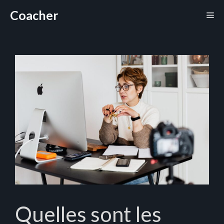
Aller
Coacher
Me
au
contenu
Quelles sont les