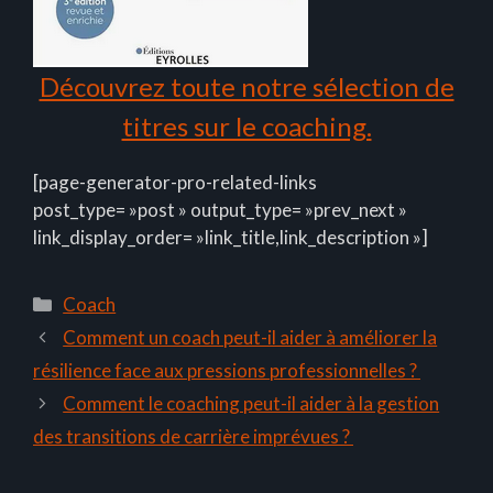
Découvrez toute notre sélection de
titres sur le coaching.
[page-generator-pro-related-links
post_type= »post » output_type= »prev_next »
link_display_order= »link_title,link_description »]
Catégories
Coach
Comment un coach peut-il aider à améliorer la
résilience face aux pressions professionnelles ?
Comment le coaching peut-il aider à la gestion
des transitions de carrière imprévues ?