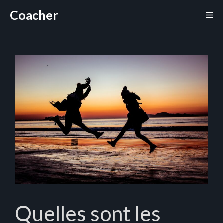
Aller
Coacher
Me
au
contenu
Quelles sont les