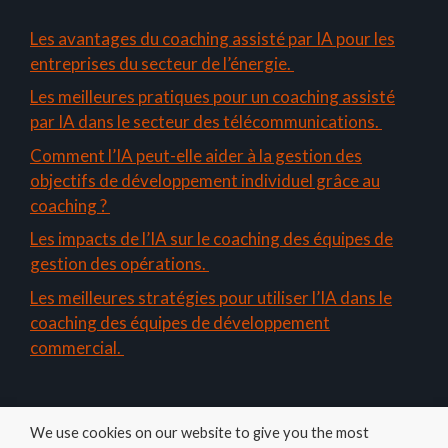
Les avantages du coaching assisté par IA pour les
entreprises du secteur de l’énergie.
Les meilleures pratiques pour un coaching assisté
par IA dans le secteur des télécommunications.
Comment l’IA peut-elle aider à la gestion des
objectifs de développement individuel grâce au
coaching ?
Les impacts de l’IA sur le coaching des équipes de
gestion des opérations.
Les meilleures stratégies pour utiliser l’IA dans le
coaching des équipes de développement
commercial.
We use cookies on our website to give you the most