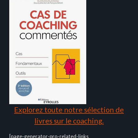
Explorez toute notre sélection de
livres sur le coaching.
[page-generator-pro-related-links