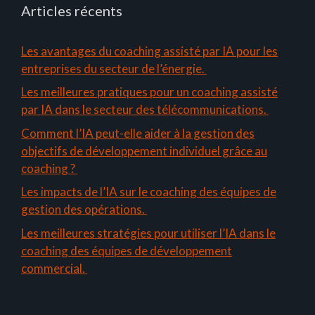
Articles récents
Les avantages du coaching assisté par IA pour les
entreprises du secteur de l’énergie.
Les meilleures pratiques pour un coaching assisté
par IA dans le secteur des télécommunications.
Comment l’IA peut-elle aider à la gestion des
objectifs de développement individuel grâce au
coaching ?
Les impacts de l’IA sur le coaching des équipes de
gestion des opérations.
Les meilleures stratégies pour utiliser l’IA dans le
coaching des équipes de développement
commercial.