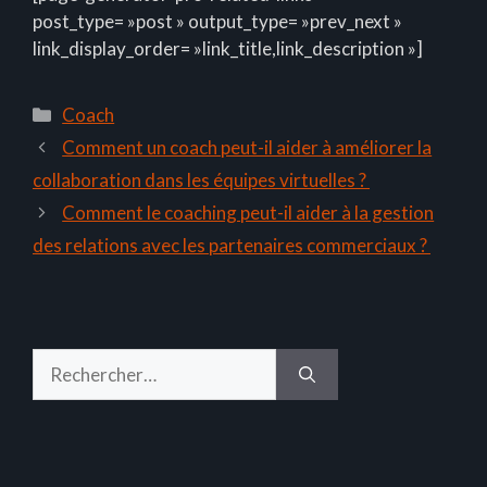
post_type= »post » output_type= »prev_next »
link_display_order= »link_title,link_description »]
Catégories
Coach
Comment un coach peut-il aider à améliorer la
collaboration dans les équipes virtuelles ?
Comment le coaching peut-il aider à la gestion
des relations avec les partenaires commerciaux ?
Rechercher :