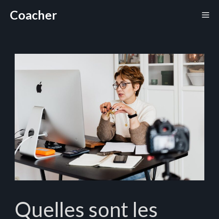
Aller
Coacher
Me
au
contenu
Quelles sont les