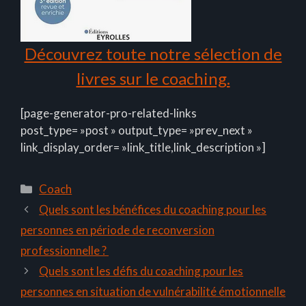
Découvrez toute notre sélection de
livres sur le coaching.
[page-generator-pro-related-links
post_type= »post » output_type= »prev_next »
link_display_order= »link_title,link_description »]
Catégories
Coach
Quels sont les bénéfices du coaching pour les
personnes en période de reconversion
professionnelle ?
Quels sont les défis du coaching pour les
personnes en situation de vulnérabilité émotionnelle