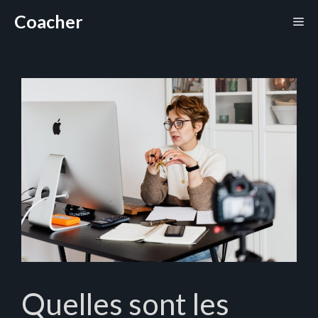
Aller
Coacher
Me
au
contenu
Quelles sont les