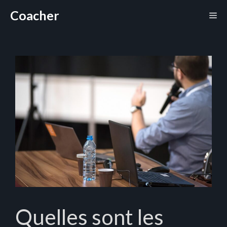
Aller
Coacher
Me
au
contenu
Quelles sont les