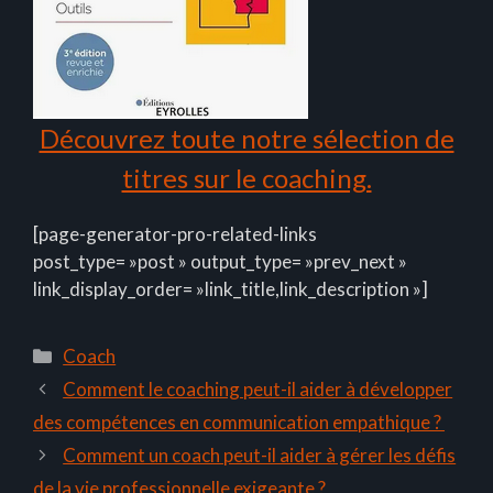
Découvrez toute notre sélection de
titres sur le coaching.
[page-generator-pro-related-links
post_type= »post » output_type= »prev_next »
link_display_order= »link_title,link_description »]
Catégories
Coach
Comment le coaching peut-il aider à développer
des compétences en communication empathique ?
Comment un coach peut-il aider à gérer les défis
de la vie professionnelle exigeante ?