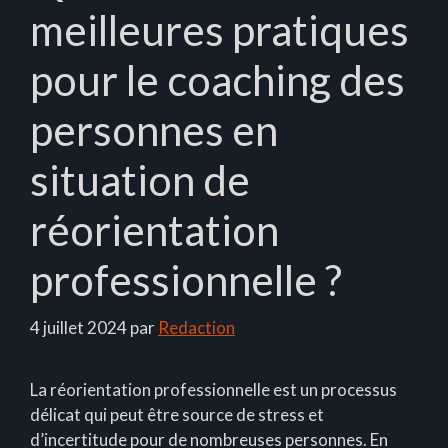
meilleures pratiques
pour le coaching des
personnes en
situation de
réorientation
professionnelle ?
4 juillet 2024
par
Redaction
La réorientation professionnelle est un processus
délicat qui peut être source de stress et
d’incertitude pour de nombreuses personnes. En