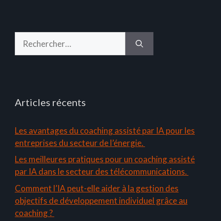
Rechercher :
Articles récents
Les avantages du coaching assisté par IA pour les
entreprises du secteur de l’énergie.
Les meilleures pratiques pour un coaching assisté
par IA dans le secteur des télécommunications.
Comment l’IA peut-elle aider à la gestion des
objectifs de développement individuel grâce au
coaching ?