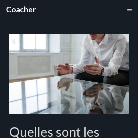
Aller
Coacher
Me
au
contenu
Quelles sont les