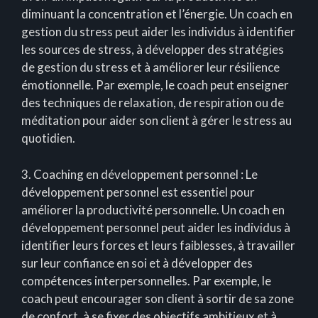
diminuant la concentration et l’énergie. Un coach en
gestion du stress peut aider les individus à identifier
les sources de stress, à développer des stratégies
de gestion du stress et à améliorer leur résilience
émotionnelle. Par exemple, le coach peut enseigner
des techniques de relaxation, de respiration ou de
méditation pour aider son client à gérer le stress au
quotidien.
3. Coaching en développement personnel : Le
développement personnel est essentiel pour
améliorer la productivité personnelle. Un coach en
développement personnel peut aider les individus à
identifier leurs forces et leurs faiblesses, à travailler
sur leur confiance en soi et à développer des
compétences interpersonnelles. Par exemple, le
coach peut encourager son client à sortir de sa zone
de confort, à se fixer des objectifs ambitieux et à