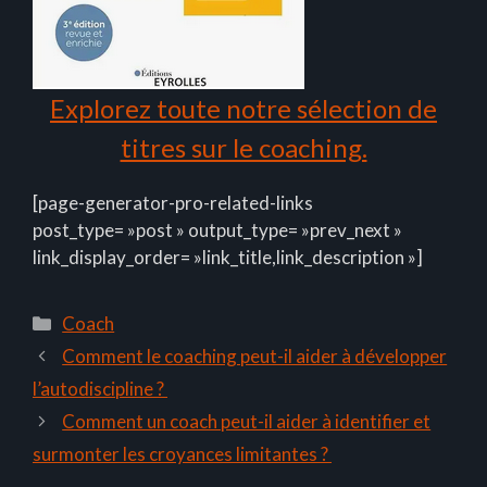
Explorez toute notre sélection de
titres sur le coaching.
[page-generator-pro-related-links
post_type= »post » output_type= »prev_next »
link_display_order= »link_title,link_description »]
Catégories
Coach
Comment le coaching peut-il aider à développer
l’autodiscipline ?
Comment un coach peut-il aider à identifier et
surmonter les croyances limitantes ?