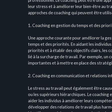
professionnel. Le coaching peut être une appr
leur stress et à améliorer leur bien-être au tr
approches de coaching qui peuvent être utilisée
1. Coaching en gestion du temps et des priori
Une approche courante pour améliorer la gesti
temps et des priorités. En aidant les individus
priorités et à établir des objectifs clairs, les
lié à la surcharge de travail. Par exemple, un c
importantes et à mettre en place des stratégi
2. Coaching en communication et relations in
Le stress au travail peut également être causé
ou les supérieurs hiérarchiques. Le coaching 
aider les individus à améliorer leurs compétenc
développer des relations de travail plus harm