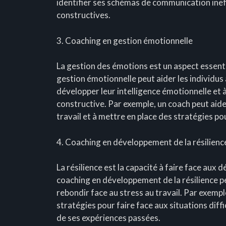
identifier ses schémas de communication ineff
constructives.
3. Coaching en gestion émotionnelle
La gestion des émotions est un aspect essentie
gestion émotionnelle peut aider les individus 
développer leur intelligence émotionnelle et 
constructive. Par exemple, un coach peut aide
travail et à mettre en place des stratégies po
4. Coaching en développement de la résilienc
La résilience est la capacité à faire face aux d
coaching en développement de la résilience peu
rebondir face au stress au travail. Par exempl
stratégies pour faire face aux situations diffic
de ses expériences passées.