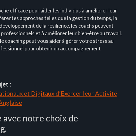
che efficace pour aider les individus à améliorer leur
férentes approches telles que la gestion du temps, la
 développement de la résilience, les coachs peuvent
s professionnels et à améliorer leur bien-être au travail.
le coaching peut vous aider à gérer votre stress au
professionnel pour obtenir un accompagnement
jet :
tionaux et Digitaux d’Exercer leur Activité
 Anglaise
 avec notre choix de
g.