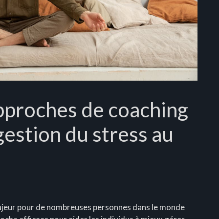
approches de coaching
gestion du stress au
 majeur pour de nombreuses personnes dans le monde