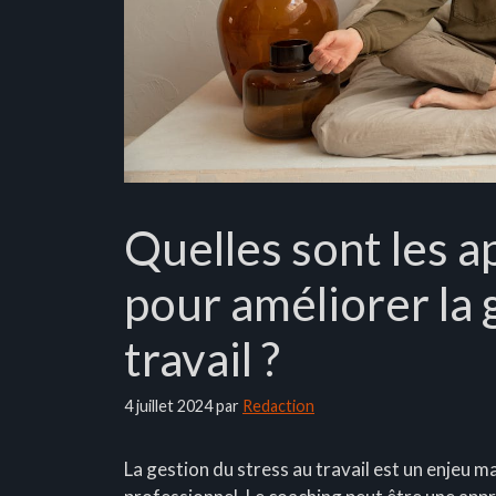
Quelles sont les 
pour améliorer la 
travail ?
4 juillet 2024
par
Redaction
La gestion du stress au travail est un enjeu