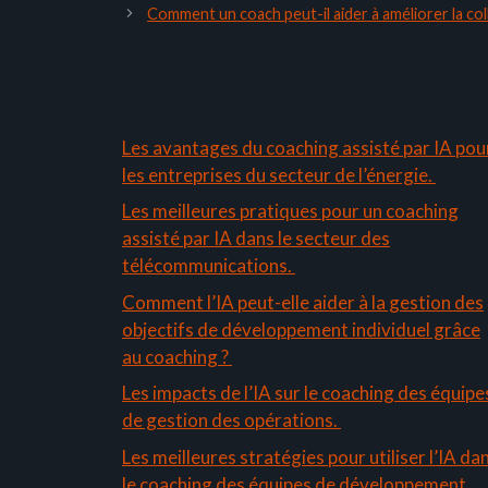
Comment un coach peut-il aider à améliorer la c
Les avantages du coaching assisté par IA pou
les entreprises du secteur de l’énergie.
Les meilleures pratiques pour un coaching
assisté par IA dans le secteur des
télécommunications.
Comment l’IA peut-elle aider à la gestion des
objectifs de développement individuel grâce
au coaching ?
Les impacts de l’IA sur le coaching des équipe
de gestion des opérations.
Les meilleures stratégies pour utiliser l’IA da
le coaching des équipes de développement