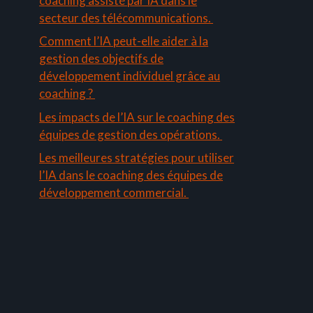
coaching assisté par IA dans le
secteur des télécommunications.
Comment l’IA peut-elle aider à la
gestion des objectifs de
développement individuel grâce au
coaching ?
Les impacts de l’IA sur le coaching des
équipes de gestion des opérations.
Les meilleures stratégies pour utiliser
l’IA dans le coaching des équipes de
développement commercial.