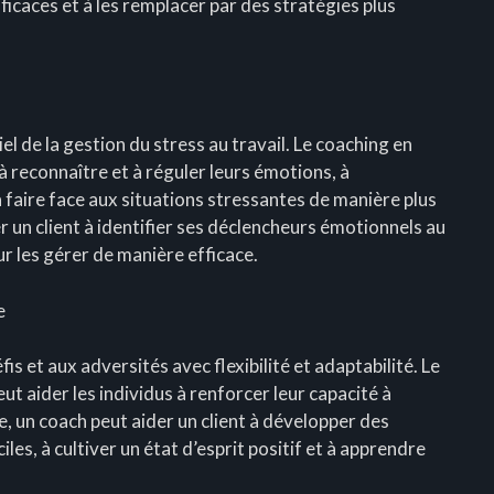
icaces et à les remplacer par des stratégies plus
l de la gestion du stress au travail. Le coaching en
à reconnaître et à réguler leurs émotions, à
à faire face aux situations stressantes de manière plus
r un client à identifier ses déclencheurs émotionnels au
ur les gérer de manière efficace.
e
éfis et aux adversités avec flexibilité et adaptabilité. Le
t aider les individus à renforcer leur capacité à
e, un coach peut aider un client à développer des
iles, à cultiver un état d’esprit positif et à apprendre