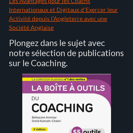
Les Avantages pour les Coachs
Internationaux et Digitaux d’Exercer leur
Activité depuis l’Angleterre avec une
Société Anglaise
Plongez dans le sujet avec
notre sélection de publications
sur le Coaching.