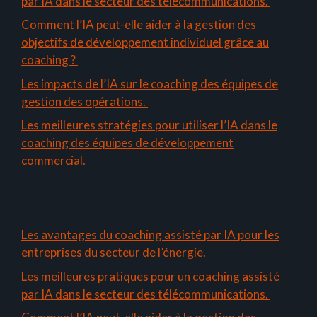
par IA dans le secteur des télécommunications.
Comment l’IA peut-elle aider à la gestion des
objectifs de développement individuel grâce au
coaching ?
Les impacts de l’IA sur le coaching des équipes de
gestion des opérations.
Les meilleures stratégies pour utiliser l’IA dans le
coaching des équipes de développement
commercial.
Les avantages du coaching assisté par IA pour les
entreprises du secteur de l’énergie.
Les meilleures pratiques pour un coaching assisté
par IA dans le secteur des télécommunications.