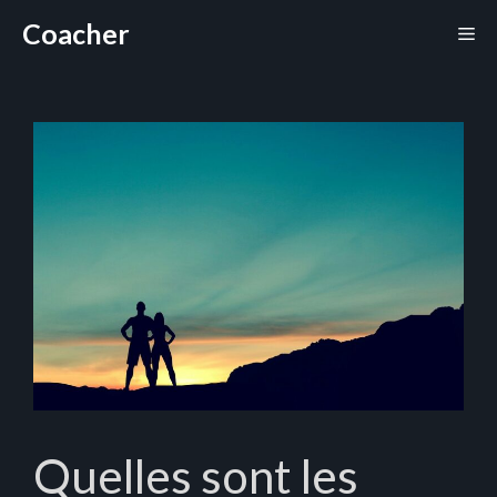
Aller
Coacher
Me
au
contenu
Quelles sont les