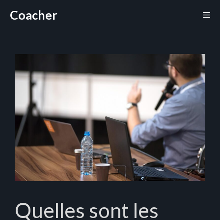
Aller
Coacher
Me
au
contenu
Quelles sont les