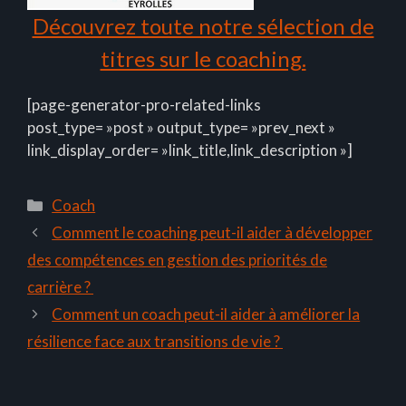
Découvrez toute notre sélection de
titres sur le coaching.
[page-generator-pro-related-links
post_type= »post » output_type= »prev_next »
link_display_order= »link_title,link_description »]
Catégories
Coach
Comment le coaching peut-il aider à développer
des compétences en gestion des priorités de
carrière ?
Comment un coach peut-il aider à améliorer la
résilience face aux transitions de vie ?