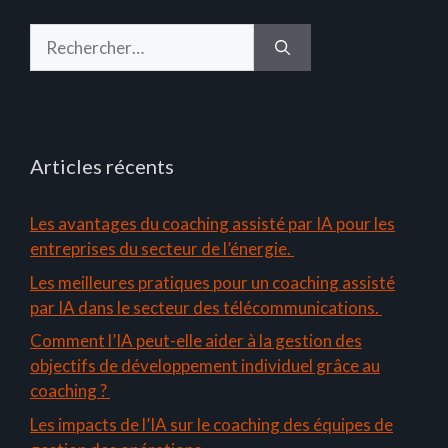
Rechercher :
Articles récents
Les avantages du coaching assisté par IA pour les
entreprises du secteur de l’énergie.
Les meilleures pratiques pour un coaching assisté
par IA dans le secteur des télécommunications.
Comment l’IA peut-elle aider à la gestion des
objectifs de développement individuel grâce au
coaching ?
Les impacts de l’IA sur le coaching des équipes de