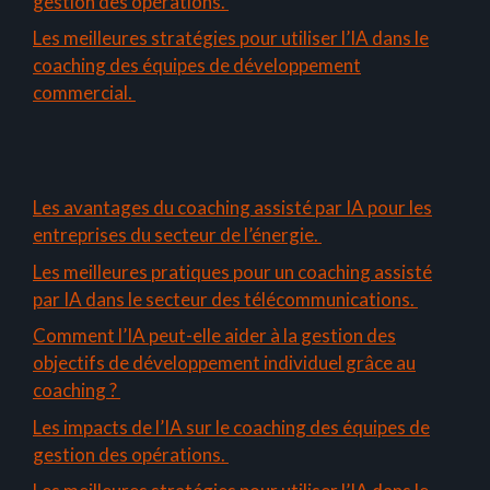
gestion des opérations.
Les meilleures stratégies pour utiliser l’IA dans le
coaching des équipes de développement
commercial.
Les avantages du coaching assisté par IA pour les
entreprises du secteur de l’énergie.
Les meilleures pratiques pour un coaching assisté
par IA dans le secteur des télécommunications.
Comment l’IA peut-elle aider à la gestion des
objectifs de développement individuel grâce au
coaching ?
Les impacts de l’IA sur le coaching des équipes de
gestion des opérations.