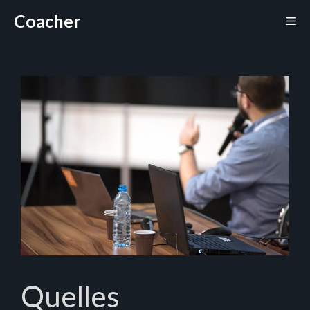
Aller
Coacher
Me
au
contenu
Quelles