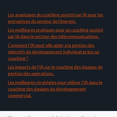
Les avantages du coaching assisté par IA pour les
entreprises du secteur de l’énergie.
Les meilleures pratiques pour un coaching assisté
par IA dans le secteur des télécommunications.
Comment l’IA peut-elle aider à la gestion des
objectifs de développement individuel grâce au
coaching ?
Les impacts de l’IA sur le coaching des équipes de
gestion des opérations.
Les meilleures stratégies pour utiliser l’IA dans le
coaching des équipes de développement
commercial.