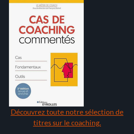
Découvrez toute notre sélection de
titres sur le coaching.