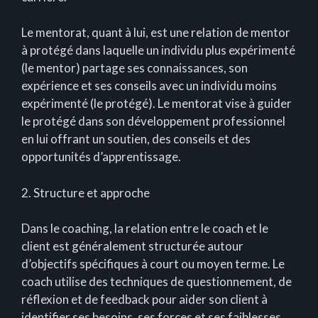
Le mentorat, quant à lui, est une relation de mentor
à protégé dans laquelle un individu plus expérimenté
(le mentor) partage ses connaissances, son
expérience et ses conseils avec un individu moins
expérimenté (le protégé). Le mentorat vise à guider
le protégé dans son développement professionnel
en lui offrant un soutien, des conseils et des
opportunités d’apprentissage.
2. Structure et approche
Dans le coaching, la relation entre le coach et le
client est généralement structurée autour
d’objectifs spécifiques à court ou moyen terme. Le
coach utilise des techniques de questionnement, de
réflexion et de feedback pour aider son client à
identifier ses besoins, ses forces et ses faiblesses,