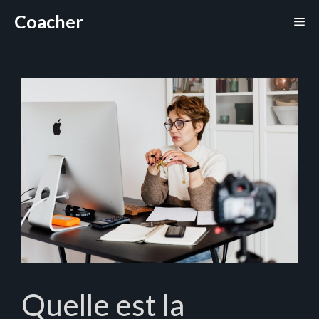
Aller
Coacher
Me
au
contenu
Quelle est la