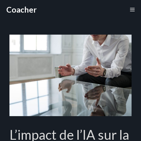
Aller
Coacher
Me
au
contenu
L’impact de l’IA sur la