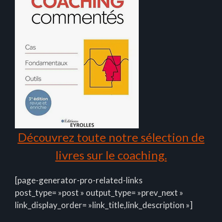
Découvrez toute notre sélection de
livres sur le coaching.
[page-generator-pro-related-links
post_type= »post » output_type= »prev_next »
link_display_order= »link_title,link_description »]