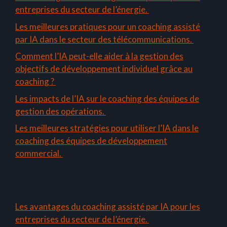
entreprises du secteur de l’énergie.
Les meilleures pratiques pour un coaching assisté
par IA dans le secteur des télécommunications.
Comment l’IA peut-elle aider à la gestion des
objectifs de développement individuel grâce au
coaching ?
Les impacts de l’IA sur le coaching des équipes de
gestion des opérations.
Les meilleures stratégies pour utiliser l’IA dans le
coaching des équipes de développement
commercial.
Les avantages du coaching assisté par IA pour les
entreprises du secteur de l’énergie.