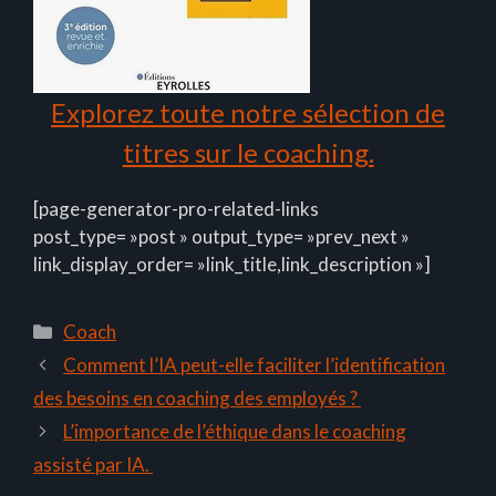
Explorez toute notre sélection de
titres sur le coaching.
[page-generator-pro-related-links
post_type= »post » output_type= »prev_next »
link_display_order= »link_title,link_description »]
Catégories
Coach
Comment l’IA peut-elle faciliter l’identification
des besoins en coaching des employés ?
L’importance de l’éthique dans le coaching
assisté par IA.