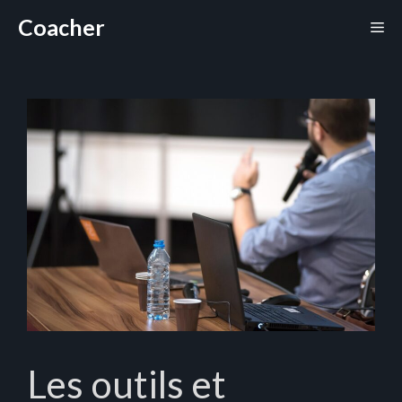
Aller
Coacher
Me
au
contenu
Les outils et