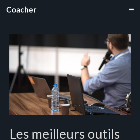
Aller
Coacher
Me
au
contenu
Les meilleurs outils