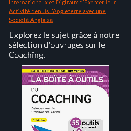
Internationaux et Digitaux d’Exercer leur
Activité depuis l’Angleterre avec une
Société Anglaise
Explorez le sujet grâce à notre
sélection d’ouvrages sur le
Coaching.