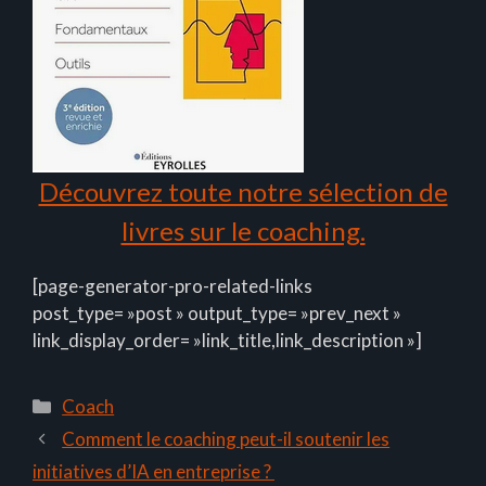
Découvrez toute notre sélection de
livres sur le coaching.
[page-generator-pro-related-links
post_type= »post » output_type= »prev_next »
link_display_order= »link_title,link_description »]
Catégories
Coach
Comment le coaching peut-il soutenir les
initiatives d’IA en entreprise ?