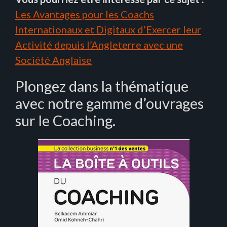
Les Avantages pour les Coachs
Internationaux et Digitaux d’Exercer leur
Activité depuis l’Angleterre avec une
Société Anglaise
Plongez dans la thématique
avec notre gamme d’ouvrages
sur le Coaching.