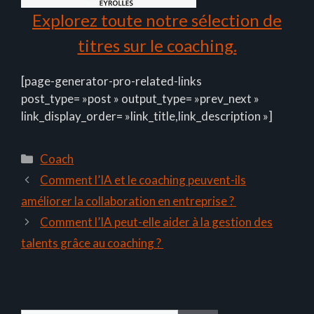
Explorez toute notre sélection de
titres sur le coaching.
[page-generator-pro-related-links
post_type= »post » output_type= »prev_next »
link_display_order= »link_title,link_description »]
Catégories
Coach
Comment l’IA et le coaching peuvent-ils
améliorer la collaboration en entreprise ?
Comment l’IA peut-elle aider à la gestion des
talents grâce au coaching ?