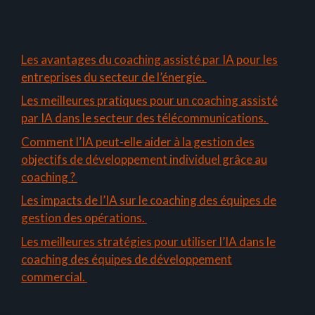
Les avantages du coaching assisté par IA pour les
entreprises du secteur de l’énergie.
Les meilleures pratiques pour un coaching assisté
par IA dans le secteur des télécommunications.
Comment l’IA peut-elle aider à la gestion des
objectifs de développement individuel grâce au
coaching ?
Les impacts de l’IA sur le coaching des équipes de
gestion des opérations.
Les meilleures stratégies pour utiliser l’IA dans le
coaching des équipes de développement
commercial.