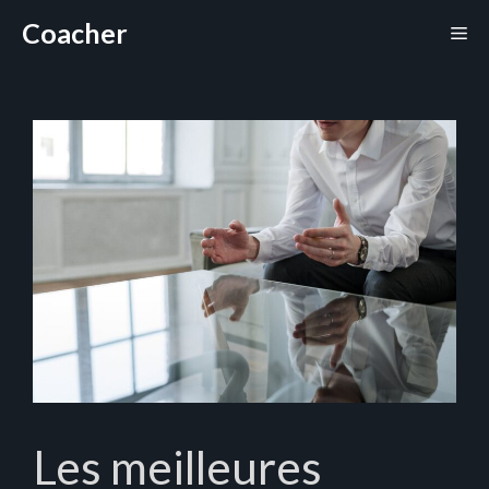
Aller
Coacher
Me
au
contenu
Les meilleures