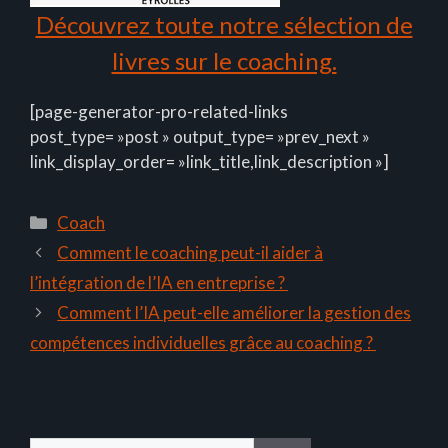
Découvrez toute notre sélection de
livres sur le coaching.
[page-generator-pro-related-links
post_type= »post » output_type= »prev_next »
link_display_order= »link_title,link_description »]
Catégories
Coach
Comment le coaching peut-il aider à
l’intégration de l’IA en entreprise ?
Comment l’IA peut-elle améliorer la gestion des
compétences individuelles grâce au coaching ?