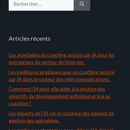
Rechercher :
Articles récents
Les avantages du coaching assisté par IA pour les
entreprises du secteur de l’énergie.
Les meilleures pratiques pour un coaching assisté
par IA dans le secteur des télécommunications.
Comment l’IA peut-elle aider à la gestion des
objectifs de développement individuel grâce au
coaching ?
Les impacts de l’IA sur le coaching des équipes de
gestion des opérations.