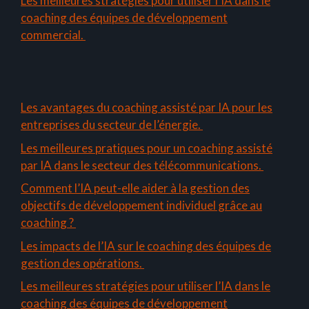
Les meilleures stratégies pour utiliser l’IA dans le
coaching des équipes de développement
commercial.
Les avantages du coaching assisté par IA pour les
entreprises du secteur de l’énergie.
Les meilleures pratiques pour un coaching assisté
par IA dans le secteur des télécommunications.
Comment l’IA peut-elle aider à la gestion des
objectifs de développement individuel grâce au
coaching ?
Les impacts de l’IA sur le coaching des équipes de
gestion des opérations.
Les meilleures stratégies pour utiliser l’IA dans le
coaching des équipes de développement