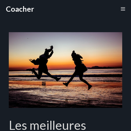
Aller
Coacher
Me
au
contenu
Les meilleures