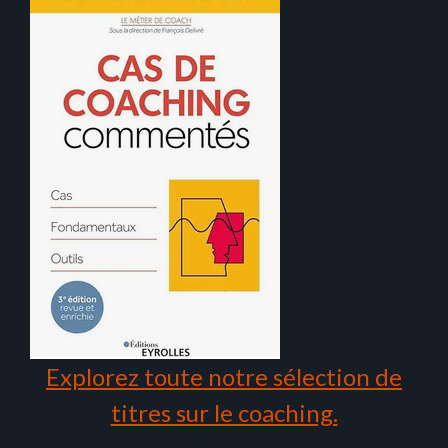
Explorez toute notre sélection de
titres sur le coaching.