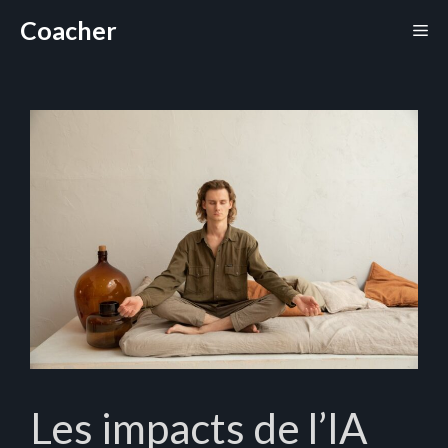
Aller
Coacher
Me
au
contenu
Les impacts de l’IA