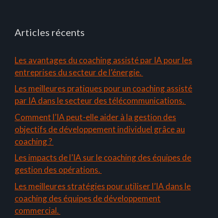
Articles récents
Les avantages du coaching assisté par IA pour les
entreprises du secteur de l’énergie.
Les meilleures pratiques pour un coaching assisté
par IA dans le secteur des télécommunications.
Comment l’IA peut-elle aider à la gestion des
objectifs de développement individuel grâce au
coaching ?
Les impacts de l’IA sur le coaching des équipes de
gestion des opérations.
Les meilleures stratégies pour utiliser l’IA dans le
coaching des équipes de développement
commercial.