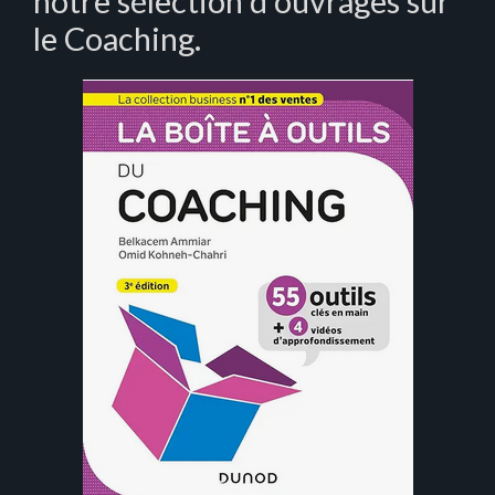
notre sélection d’ouvrages sur
le Coaching.