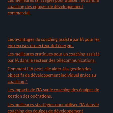
Les meilleures stratégies pour utiliser l’IA dans le
coaching des équipes de développement
commercial.
Les avantages du coaching assisté par IA pour les
entreprises du secteur de l’énergie.
Les meilleures pratiques pour un coaching assisté
par IA dans le secteur des télécommunications.
Comment l’IA peut-elle aider à la gestion des
objectifs de développement individuel grâce au
coaching ?
Les impacts de l’IA sur le coaching des équipes de
gestion des opérations.
Les meilleures stratégies pour utiliser l’IA dans le
coaching des équipes de développement