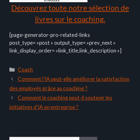
Découvrez toute notre sélection de
livres sur le coaching.
[page-generator-pro-related-links
post_type= »post » output_type= »prev_next »
link_display_order= »link_title,link_description »]
Catégories
Coach
Comment l’IA peut-elle améliorer la satisfaction
des employés grâce au coaching ?
Comment le coaching peut-il soutenir les
initiatives d’IA en entreprise ?