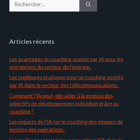
Rechercher :
Articles récents
Les avantages du coaching assisté par IA pour les
entreprises du secteur de l’énergie.
Les meilleures pratiques pour un coaching assisté
par IA dans le secteur des télécommunications.
Comment l’IA peut-elle aider à la gestion des
objectifs de développement individuel grâce au
coaching ?
Les impacts de l’IA sur le coaching des équipes de
gestion des opérations.