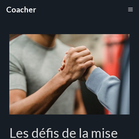
Aller
Coacher
Me
au
contenu
Les défis de la mise