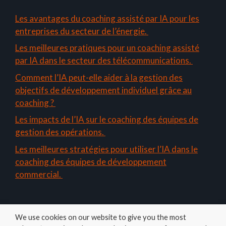
Les avantages du coaching assisté par IA pour les
entreprises du secteur de l’énergie.
Les meilleures pratiques pour un coaching assisté
par IA dans le secteur des télécommunications.
Comment l’IA peut-elle aider à la gestion des
objectifs de développement individuel grâce au
coaching ?
Les impacts de l’IA sur le coaching des équipes de
gestion des opérations.
Les meilleures stratégies pour utiliser l’IA dans le
coaching des équipes de développement
commercial.
We use cookies on our website to give you the most