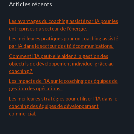
Articles récents
Les avantages du coaching assisté par IA pour les
entreprises du secteur de l’énergie.
Les meilleures pratiques pour un coaching assisté
par IA dans le secteur des télécommunications.
Comment l’IA peut-elle aider à la gestion des
objectifs de développement individuel grâce au
coaching ?
Les impacts de l’IA sur le coaching des équipes de
gestion des opérations.
Les meilleures stratégies pour utiliser l’IA dans le
coaching des équipes de développement
commercial.