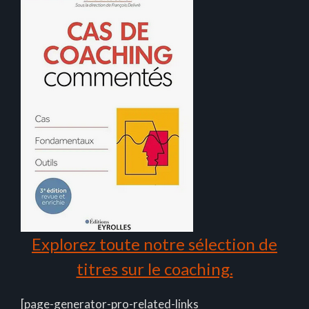
Explorez toute notre sélection de
titres sur le coaching.
[page-generator-pro-related-links