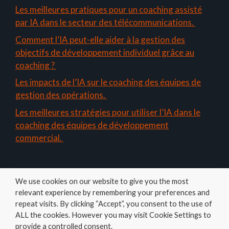
Les meilleures pratiques pour un coaching assisté
par IA dans le secteur des télécommunications.
Comment l’IA peut-elle aider à la gestion des
objectifs de développement individuel grâce au
coaching ?
Les impacts de l’IA sur le coaching des équipes de
gestion des opérations.
Les meilleures stratégies pour utiliser l’IA dans le
coaching des équipes de développement
commercial.
We use cookies on our website to give you the most
relevant experience by remembering your preferences and
repeat visits. By clicking “Accept”, you consent to the use of
ALL the cookies. However you may visit Cookie Settings to
Amelys
provide a controlled consent.