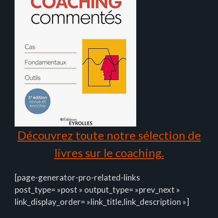
Découvrez toute notre sélection de
livres sur le coaching.
[page-generator-pro-related-links
post_type= »post » output_type= »prev_next »
link_display_order= »link_title,link_description »]