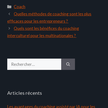
Catégories
Coach
Quelles méthodes de coaching sont les plus
efficaces pour les entrepreneurs ?
Quels sont les bénéfices du coaching
interculturel pour les multinationales ?
Rechercher :
Articles récents
Les avantages du coaching assisté par IA pour les