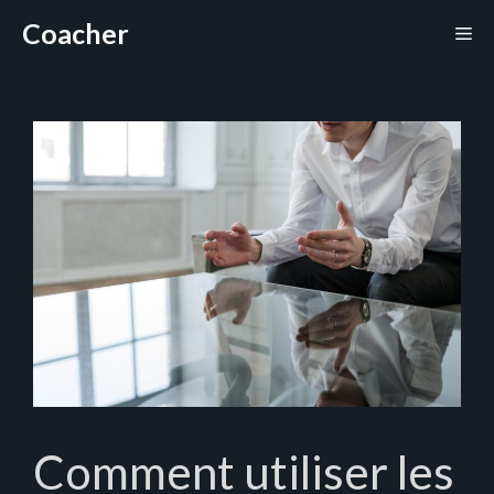
Aller
Coacher
Me
au
contenu
Comment utiliser les