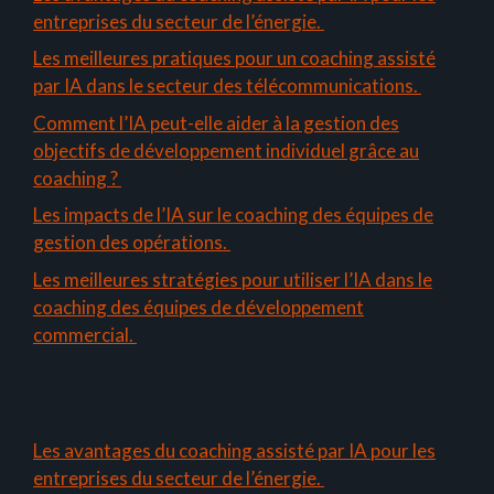
entreprises du secteur de l’énergie.
Les meilleures pratiques pour un coaching assisté
par IA dans le secteur des télécommunications.
Comment l’IA peut-elle aider à la gestion des
objectifs de développement individuel grâce au
coaching ?
Les impacts de l’IA sur le coaching des équipes de
gestion des opérations.
Les meilleures stratégies pour utiliser l’IA dans le
coaching des équipes de développement
commercial.
Les avantages du coaching assisté par IA pour les
entreprises du secteur de l’énergie.