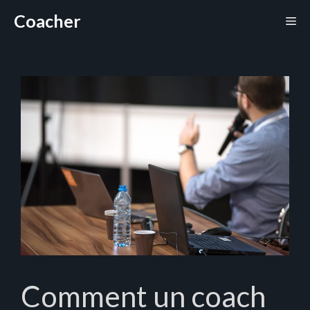
Aller
Coacher
Me
au
contenu
Comment un coach