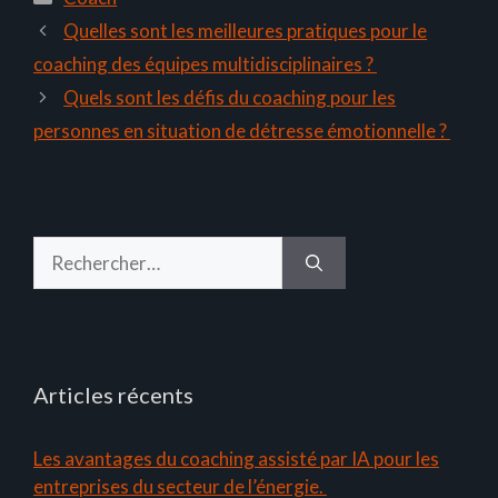
Quelles sont les meilleures pratiques pour le
coaching des équipes multidisciplinaires ?
Quels sont les défis du coaching pour les
personnes en situation de détresse émotionnelle ?
Rechercher :
Articles récents
Les avantages du coaching assisté par IA pour les
entreprises du secteur de l’énergie.