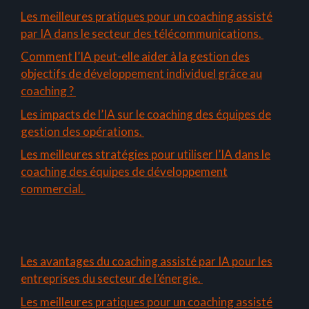
Les meilleures pratiques pour un coaching assisté
par IA dans le secteur des télécommunications.
Comment l’IA peut-elle aider à la gestion des
objectifs de développement individuel grâce au
coaching ?
Les impacts de l’IA sur le coaching des équipes de
gestion des opérations.
Les meilleures stratégies pour utiliser l’IA dans le
coaching des équipes de développement
commercial.
Les avantages du coaching assisté par IA pour les
entreprises du secteur de l’énergie.
Les meilleures pratiques pour un coaching assisté