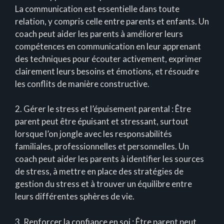
La communication est essentielle dans toute
relation, y compris celle entre parents et enfants. Un
coach peut aider les parents à améliorer leurs
compétences en communication en leur apprenant
des techniques pour écouter activement, exprimer
clairement leurs besoins et émotions, et résoudre
les conflits de manière constructive.
2. Gérer le stress et l’épuisement parental : Être
parent peut être épuisant et stressant, surtout
lorsque l’on jongle avec les responsabilités
familiales, professionnelles et personnelles. Un
coach peut aider les parents à identifier les sources
de stress, à mettre en place des stratégies de
gestion du stress et à trouver un équilibre entre
leurs différentes sphères de vie.
3. Renforcer la confiance en soi : Être parent peut