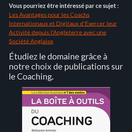
Vous pourriez être intéressé par ce sujet :
Les Avantages pour les Coachs
Internationaux et Digitaux d’Exercer leur
Activité depuis l’Angleterre avec une
Société Anglaise
Étudiez le domaine grâce à
notre choix de publications sur
le Coaching.