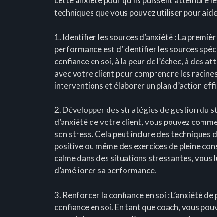
cette anxiété pour qu’ils puissent atteindre le
techniques que vous pouvez utiliser pour aide
1. Identifier les sources d’anxiété : La premiè
performance est d’identifier les sources spéci
confiance en soi, à la peur de l’échec, à des at
avec votre client pour comprendre les racines
interventions et élaborer un plan d’action eff
2. Développer des stratégies de gestion du str
d’anxiété de votre client, vous pouvez comme
son stress. Cela peut inclure des techniques d
positive ou même des exercices de pleine cons
calme dans des situations stressantes, vous 
d’améliorer sa performance.
3. Renforcer la confiance en soi : L’anxiété 
confiance en soi. En tant que coach, vous pouv