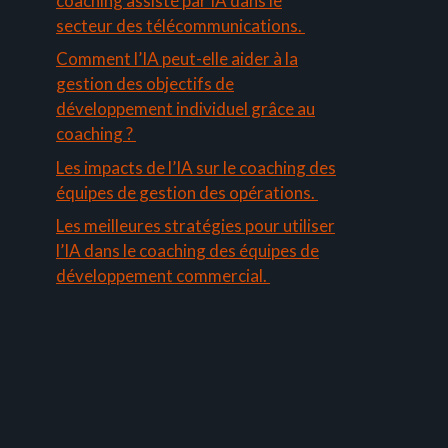
coaching assisté par IA dans le
secteur des télécommunications.
Comment l’IA peut-elle aider à la
gestion des objectifs de
développement individuel grâce au
coaching ?
Les impacts de l’IA sur le coaching des
équipes de gestion des opérations.
Les meilleures stratégies pour utiliser
l’IA dans le coaching des équipes de
développement commercial.