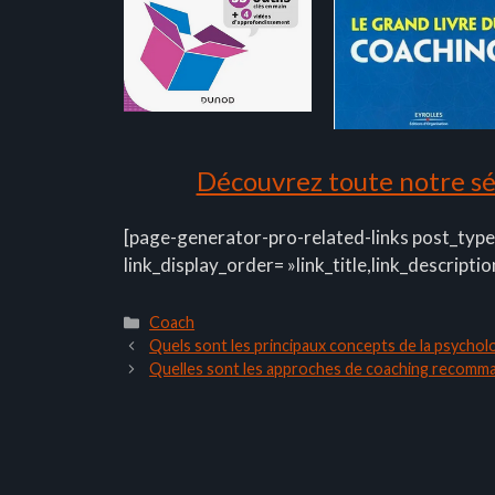
Découvrez toute notre sél
[page-generator-pro-related-links post_type
link_display_order= »link_title,link_descriptio
Catégories
Coach
Quels sont les principaux concepts de la psycholo
Quelles sont les approches de coaching recomm