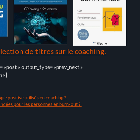
ection de titres sur le coaching.
= »post » output_type= »prev_next »
n »]
gie positive utilisés en coaching ?
andées pour les personnes en burn-out ?