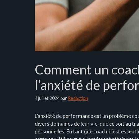
Comment un coach 
l’anxiété de perf
4 juillet 2024
par
Redaction
L’anxiété de performance est un problème co
divers domaines de leur vie, que ce soit au tr
personnelles. En tant que coach, il est essen