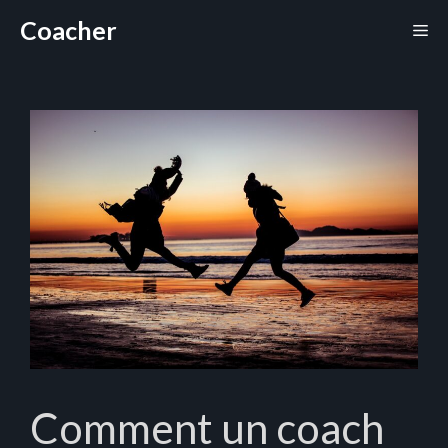
Aller
Coacher
Me
au
contenu
Comment un coach