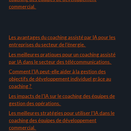
commercial.
Les avantages du coaching assisté par IA pour les
entreprises du secteur de l’énergie.
Les meilleures pratiques pour un coaching assisté
par IA dans le secteur des télécommunications.
Comment l’IA peut-elle aider à la gestion des
objectifs de développement individuel grâce au
coaching ?
Les impacts de l’IA sur le coaching des équipes de
gestion des opérations.
Les meilleures stratégies pour utiliser l’IA dans le
coaching des équipes de développement
commercial.